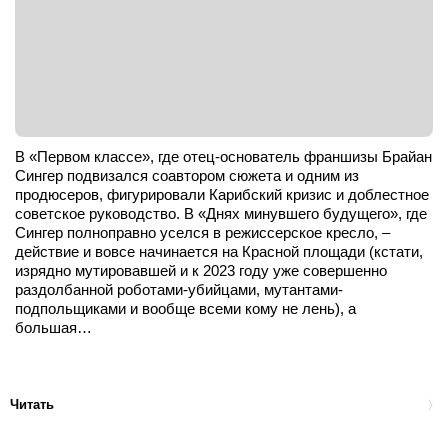
В «Первом классе», где отец-основатель франшизы Брайан
Сингер подвизался соавтором сюжета и одним из
продюсеров, фигурировали Карибский кризис и доблестное
советское руководство. В «Днях минувшего будущего», где
Сингер полноправно уселся в режиссерское кресло, –
действие и вовсе начинается на Красной площади (кстати,
изрядно мутировавшей и к 2023 году уже совершенно
раздолбанной роботами-убийцами, мутантами-
подпольщиками и вообще всеми кому не лень), а
большая…
Читать