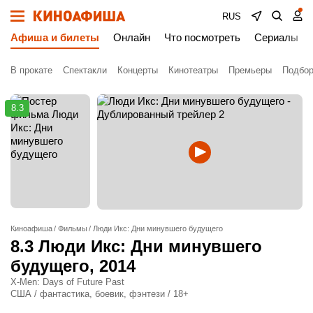
RUS
Афиша и билеты
Онлайн
Что посмотреть
Сериалы
В прокате
Спектакли
Концерты
Кинотеатры
Премьеры
Подбор
8.3
Киноафиша
Фильмы
Люди Икс: Дни минувшего будущего
8.3
Люди Икс: Дни минувшего
будущего
, 2014
X-Men: Days of Future Past
США / фантастика, боевик, фэнтези / 18+