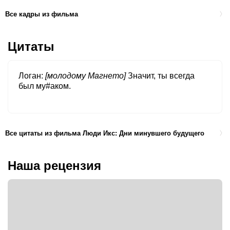
Все кадры из фильма
Цитаты
Логан
[молодому Магнето]
Значит, ты всегда
был му#аком.
Все цитаты из фильма Люди Икс: Дни минувшего будущего
Наша рецензия