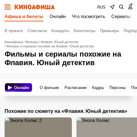
RUS
Афиша и билеты
Онлайн
Что посмотреть
Сериалы
В прокате
Спектакли
Концерты
Кинотеатры
Премьеры
Подбор
Киноафиша
Фильмы
Флавия. Юный детектив
Фильмы и сериалы похожие на Флавия. Юный детектив
Фильмы и сериалы похожие на
Флавия. Юный детектив
Онлайн
О фильме
Расписание
Кадры
Персоны
По
Похожие по сюжету на «Флавия. Юный детектив»