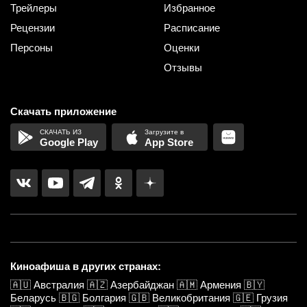
Трейлеры
Избранное
Рецензии
Расписание
Персоны
Оценки
Отзывы
Скачать приложение
Google Play
App Store
Киноафиша в других странах:
🇦🇺
Австралия
🇦🇿
Азербайджан
🇦🇲
Армения
🇧🇾
Беларусь
🇧🇬
Болгария
🇬🇧
Великобритания
🇬🇪
Грузия