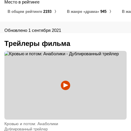
Место в рейтинге
В общем рейтинге
2193
В жанре «драма»
945
В жа
Обновлено 1 сентября 2021
Трейлеры фильма
Кровью и потом: Анаболики
Дублированный трейлер