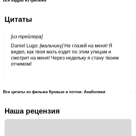
Все кадры из фильма
Цитаты
[из трейлера]
Daniel Lugo
[мальчику]
Не глазей на меня! Я
видел, как твоя мать ездит по этим улицам и
смотрит на меня! Через недельку я стану твоим
отчимом!
Все цитаты из фильма Кровью и потом: Анаболики
Наша рецензия