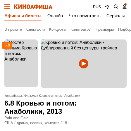
RUS
Афиша и билеты
Онлайн
Что посмотреть
Сериалы
В прокате
Спектакли
Концерты
Кинотеатры
Премьеры
Подбор
6.8
Киноафиша
Фильмы
Кровью и потом: Анаболики
6.8
Кровью и потом:
Анаболики
, 2013
Pain and Gain
США / драма, боевик, комедия / 18+