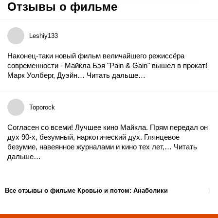
Отзывы о фильме
Leshiy133
Наконец-таки новый фильм величайшего режиссёра
современности - Майкла Бэя "Pain & Gain" вышел в прокат!
Марк Уолберг, Дуэйн…
Читать дальше…
Toporock
Согласен со всеми! Лучшее кино Майкла. Прям передал он
дух 90-х, безумный, наркотический дух. Глянцевое
безумие, навеянное журналами и кино тех лет,…
Читать
дальше…
Все отзывы о фильме Кровью и потом: Анаболики