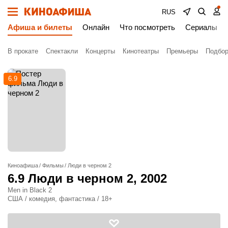
RUS
Афиша и билеты
Онлайн
Что посмотреть
Сериалы
В прокате
Спектакли
Концерты
Кинотеатры
Премьеры
Подбор
6.9
Киноафиша
Фильмы
Люди в черном 2
6.9
Люди в черном 2
, 2002
Men in Black 2
США / комедия, фантастика / 18+