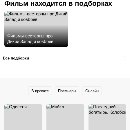
Фильм находится в подборках
Фильмы-вестерны про
Дикий Запад и ковбоев
Все подборки
В прокате
Премьеры
Онлайн