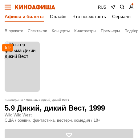
RUS
Афиша и билеты
Онлайн
Что посмотреть
Сериалы
В прокате
Спектакли
Концерты
Кинотеатры
Премьеры
Подбор
5.9
Киноафиша
Фильмы
Дикий, дикий Вест
5.9
Дикий, дикий Вест
, 1999
Wild Wild West
США / боевик, фантастика, вестерн, комедия / 18+