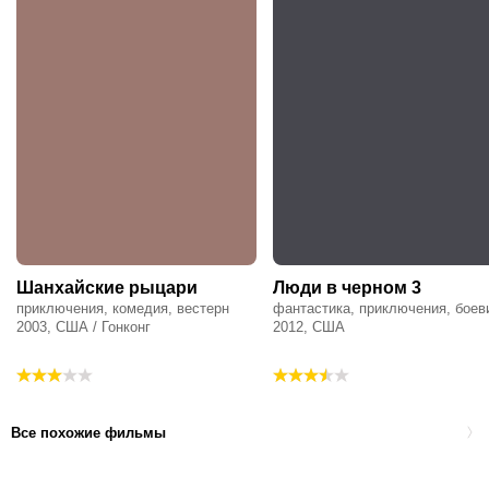
Шанхайские рыцари
Люди в черном 3
приключения, комедия, вестерн
фантастика, приключения, боев
2003, США / Гонконг
2012, США
Все похожие фильмы