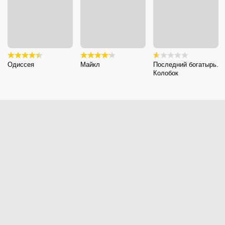
Одиссея
Майкл
Последний богатырь.
Колобок