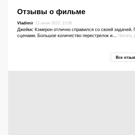
Отзывы о фильме
Vladimir
13 июня 2023, 13:08
Джеймс Кэмерон отлично справился со своей задачей.
сценами. Большое количество перестрелок и…
Читать
Все отзы