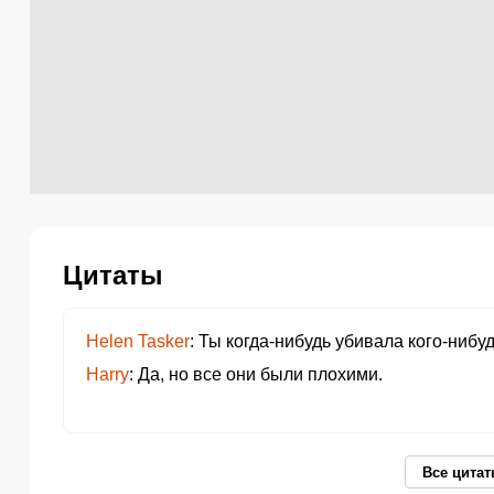
Цитаты
Helen Tasker
Ты когда-нибудь убивала кого-нибу
Harry
Да, но все они были плохими.
Все цита