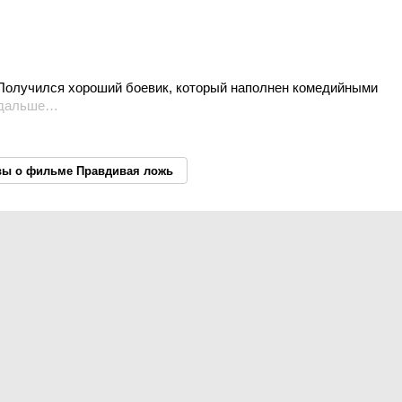
 Получился хороший боевик, который наполнен комедийными
 дальше…
вы о фильме Правдивая ложь