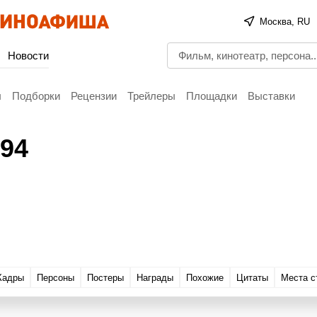
Москва, RU
Новости
ы
Подборки
Рецензии
Трейлеры
Площадки
Выставки
994
Кадры
Персоны
Постеры
Награды
Похожие
Цитаты
Места с