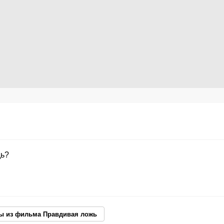
дь?
ты из фильма Правдивая ложь