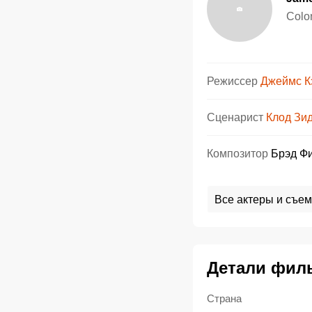
Colo
Режиссер
Джеймс К
Сценарист
Клод Зи
Композитор
Брэд Ф
Все актеры и съем
Детали фил
Страна