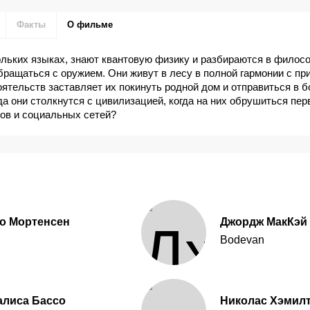
Факты
О фильме
ольких языках, знают квантовую физику и разбираются в филос
бращаться с оружием. Они живут в лесу в полной гармонии с пр
ятельств заставляет их покинуть родной дом и отправиться в 
гда они столкнутся с цивилизацией, когда на них обрушиться пер
ов и социальных сетей?
о Мортенсен
Джордж МакКэй
Bodevan
алиса Бассо
Николас Хэмил