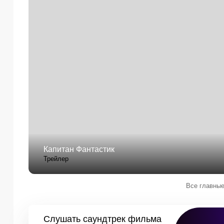
Капитан Фантастик
Трейлер
Все главные
Слушать
саундтрек фильма