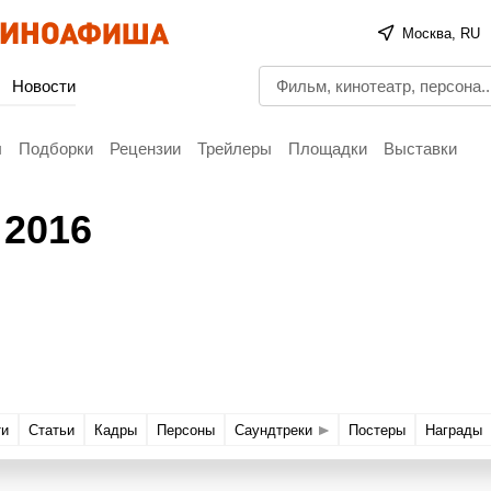
Москва, RU
Новости
ы
Подборки
Рецензии
Трейлеры
Площадки
Выставки
, 2016
ти
Статьи
Кадры
Персоны
Саундтреки
Постеры
Награды