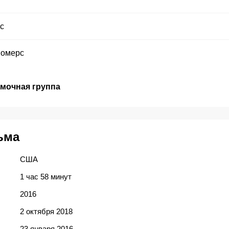
с
Сомерс
емочная группа
ьма
США
1 час 58 минут
2016
2 октября 2018
23 января 2016