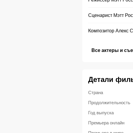
Сценарист
Мэтт Рос
Композитор
Алекс 
Все актеры и съ
Детали фил
Страна
Продолжительность
Год выпуска
Премьера онлайн
Премьера в мире