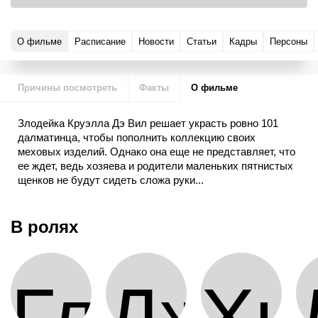
О фильме
Расписание
Новости
Статьи
Кадры
Персоны
Причины посмотреть
Факты
О фильме
Злодейка Круэлла Дэ Вил решает украсть ровно 101
далматинца, чтобы пополнить коллекцию своих
меховых изделий. Однако она еще не представляет, что
ее ждет, ведь хозяева и родители маленьких пятнистых
щенков не будут сидеть сложа руки...
В ролях