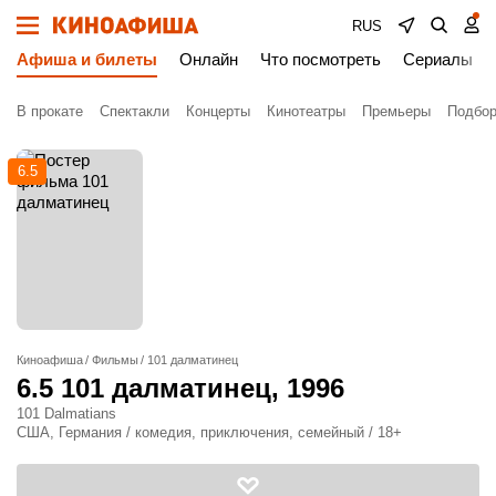
RUS
Афиша и билеты
Онлайн
Что посмотреть
Сериалы
В прокате
Спектакли
Концерты
Кинотеатры
Премьеры
Подбор
6.5
Киноафиша
Фильмы
101 далматинец
6.5
101 далматинец
, 1996
101 Dalmatians
США, Германия / комедия, приключения, семейный / 18+