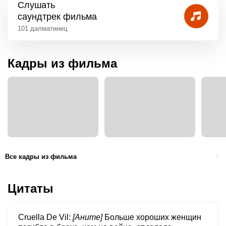
Слушать
саундтрек фильма
101 далматинец
Кадры из фильма
Все кадры из фильма
Цитаты
Cruella De Vil
[Аните]
Больше хороших женщин