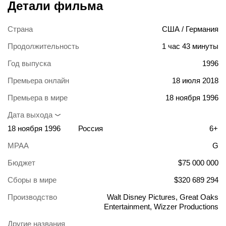
Детали фильма
Страна
США / Германия
Продолжительность
1 час 43 минуты
Год выпуска
1996
Премьера онлайн
18 июля 2018
Премьера в мире
18 ноября 1996
Дата выхода
18 ноября 1996
Россия
6+
MPAA
G
Бюджет
$75 000 000
Сборы в мире
$320 689 294
Производство
Walt Disney Pictures, Great Oaks
Entertainment, Wizzer Productions
Другие названия