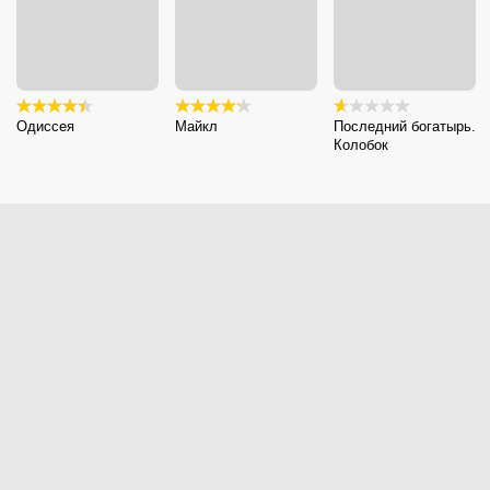
Одиссея
Майкл
Последний богатырь.
Колобок