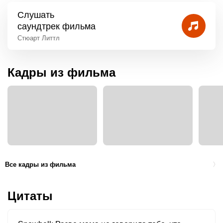
Слушать
саундтрек фильма
Стюарт Литтл
Кадры из фильма
Все кадры из фильма
Цитаты