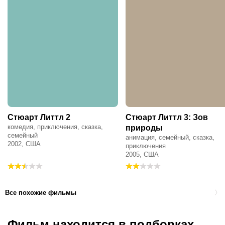
Стюарт Литтл 2
Стюарт Литтл 3: Зов
комедия, приключения, сказка,
природы
семейный
анимация, семейный, сказка,
2002, США
приключения
2005, США
Все похожие фильмы
Фильм находится в подборках