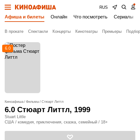
RUS
Афиша и билеты
Онлайн
Что посмотреть
Сериалы
В прокате
Спектакли
Концерты
Кинотеатры
Премьеры
Подбор
6.0
Киноафиша
Фильмы
Стюарт Литтл
6.0
Стюарт Литтл
, 1999
Stuart Little
США / комедия, приключения, сказка, семейный / 18+