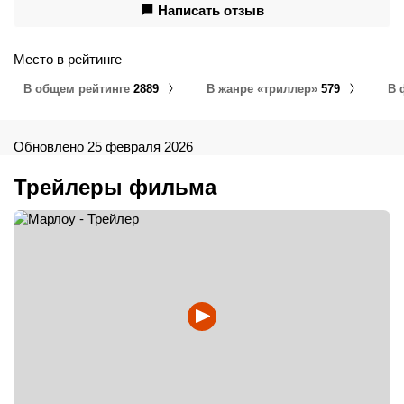
Написать отзыв
Место в рейтинге
В общем рейтинге
2889
В жанре «триллер»
579
В 
Обновлено 25 февраля 2026
Трейлеры фильма