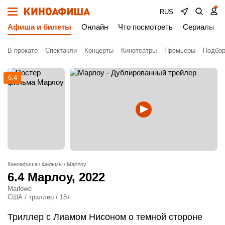
RUS
Афиша и билеты
Онлайн
Что посмотреть
Сериалы
В прокате
Спектакли
Концерты
Кинотеатры
Премьеры
Подбор
6.4
Киноафиша
Фильмы
Марлоу
6.4
Марлоу
, 2022
Marlowe
США / триллер / 18+
Триллер с Лиамом Нисоном о темной стороне