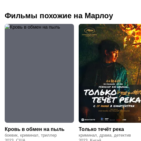
Фильмы похожие на Марлоу
Кровь в обмен на пыль
Только течёт река
боевик, криминал, триллер
криминал, драма, детектив
2023, США
2023, Китай