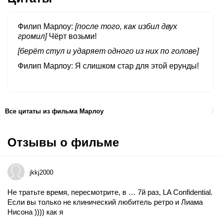
Филип Марлоу
[после того, как избил двух
громил]
Чёрт возьми!
[берёт стул и ударяет одного из них по голове]
Филип Марлоу
Я слишком стар для этой ерунды!
Все цитаты из фильма Марлоу
Отзывы о фильме
jkkj2000
Не тратьте время, пересмотрите, в … 7й раз, LA Confidential.
Если вы только не клинический любитель ретро и Лиама
Нисона )))) как я