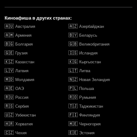
Киноафиша в других странах:
🇦🇺
🇦🇿
Австралия
Азербайджан
🇦🇲
🇧🇾
Армения
Беларусь
🇧🇬
🇬🇧
Болгария
Великобритания
🇬🇪
🇮🇸
Грузия
Исландия
🇰🇿
🇰🇬
Казахстан
Кыргызстан
🇱🇻
🇱🇹
Латвия
Литва
🇲🇩
🇳🇿
Молдавия
Новая Зеландия
🇦🇪
🇵🇱
ОАЭ
Польша
🇷🇺
🇷🇴
Россия
Румыния
🇷🇸
🇹🇯
Сербия
Таджикистан
🇺🇿
🇫🇮
Узбекистан
Финляндия
🇭🇷
🇲🇪
Хорватия
Черногория
🇨🇿
🇪🇪
Чехия
Эстония