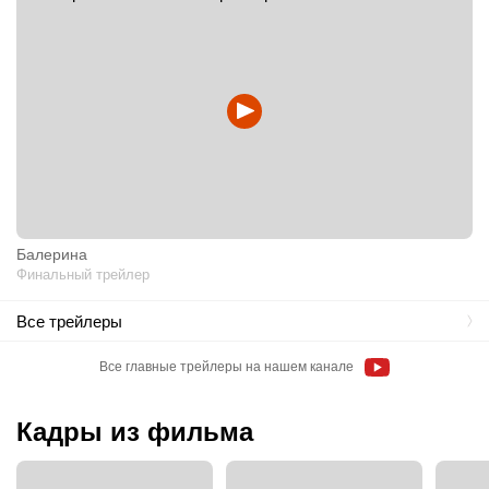
Балерина
Финальный трейлер
Все трейлеры
Все главные трейлеры на нашем канале
Кадры из фильма