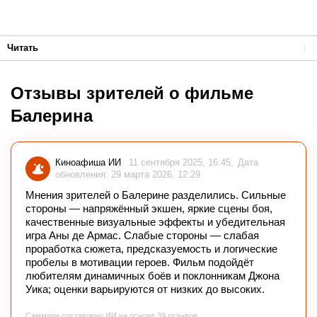
Читать
Отзывы зрителей о фильме
Балерина
Киноафиша ИИ
11 сентября 2025, 16:45
Дата
обновления: 29 марта 2026, 12:29
Мнения зрителей о Балерине разделились. Сильные
стороны — напряжённый экшен, яркие сцены боя,
качественные визуальные эффекты и убедительная
игра Аны де Армас. Слабые стороны — слабая
проработка сюжета, предсказуемость и логические
пробелы в мотивации героев. Фильм подойдёт
любителям динамичных боёв и поклонникам Джона
Уика; оценки варьируются от низких до высоких.
Саммари составлено ИИ на основе 39 отзывов.