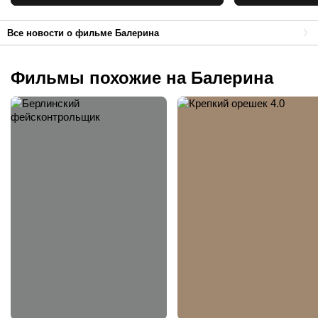
франшизы, разбирая ее в
иерархической последовательности.
Все новости о фильме Балерина
Фильмы похожие на Балерина