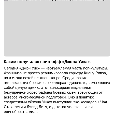
Каким получился спин-офф «Джона Уика».
Сегодня «Джон Уик» — неотъемлемая часть поп-культуры.
Франшиза не просто реанимировала карьеру Киану Ривза,
но и стала вехой в экшен-жанре. Среди прочих
американских боевиков о киллерах-одиночках, заменяющих
собой целую армию, этот киносериал выделялся
безупречной хореографией боевых сцен, требующей от
актеров многомесячной подготовки. Оно и понятно:
создателями «Джона Уика» выступили экс-каскадеры Чад
Стахелски и Дэвид Литч, с детства увлекавшиеся
единоборствами.…