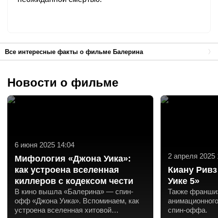
Все интересные факты о фильме Балерина
Новости о фильме
6 июня 2025 14:04
2 апреля 2025 
Мифология «Джона Уика»:
как устроена вселенная
Киану Ривз
киллеров с кодексом чести
Уике 5»
В кино вышла «Балерина» — спин-
Также франшиз
офф «Джона Уика». Вспоминаем, как
анимационного
устроена вселенная хитовой
спин-оффа.