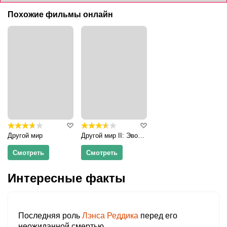
Похожие фильмы онлайн
Другой мир
Другой мир II: Эволюция
Смотреть
Смотреть
Интересные факты
Последняя роль
Лэнса Реддика
перед его
неожиданной смертью.