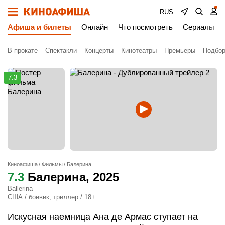
RUS
Афиша и билеты
Онлайн
Что посмотреть
Сериалы
В прокате
Спектакли
Концерты
Кинотеатры
Премьеры
Подбор
7.3
Киноафиша
Фильмы
Балерина
7.3
Балерина
, 2025
Ballerina
США / боевик, триллер / 18+
Искусная наемница Ана де Армас ступает на