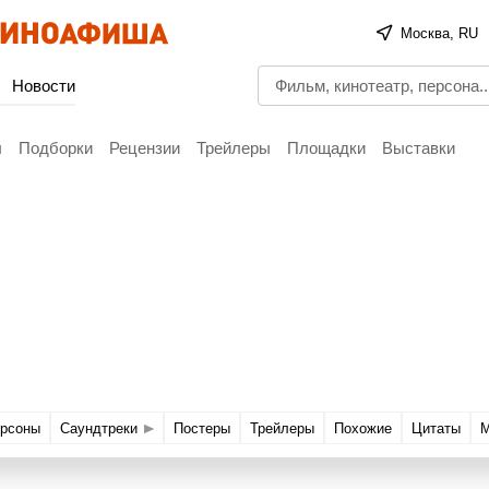
Москва, RU
Новости
ы
Подборки
Рецензии
Трейлеры
Площадки
Выставки
рсоны
Саундтреки
Постеры
Трейлеры
Похожие
Цитаты
М