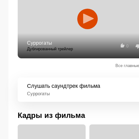
Суррогаты
0
Дублированный трейлер
Все главные
Слушать
саундтрек фильма
Суррогаты
Кадры из фильма