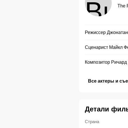
The 
Режиссер
Джонатан
Сценарист
Майкл Ф
Композитор
Ричард
Все актеры и съ
Детали фил
Страна