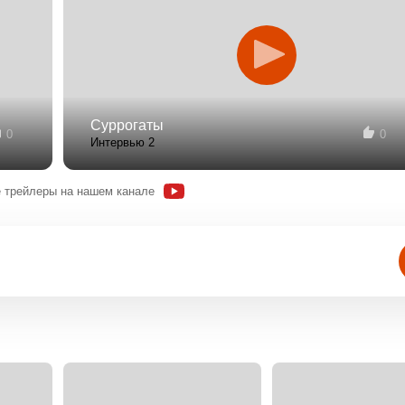
Суррогаты
0
0
Интервью 2
 трейлеры на нашем канале