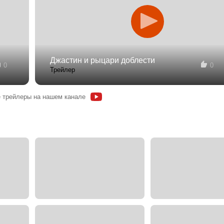
Джастин и рыцари доблести
0
0
Трейлер
 трейлеры на нашем канале