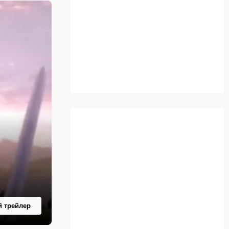
 трейлер