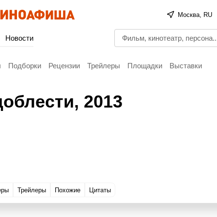
Москва, RU
Новости
ы
Подборки
Рецензии
Трейлеры
Площадки
Выставки
доблести
, 2013
еры
Трейлеры
Похожие
Цитаты