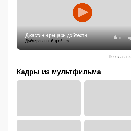
Джастин и рыцари доблести
0
Дублированный трейлер
Все главные
Кадры из мультфильма