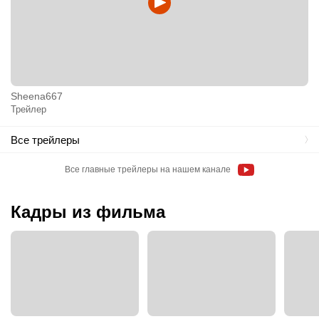
Sheena667
Трейлер
Все трейлеры
Все главные трейлеры на нашем канале
Кадры из фильма