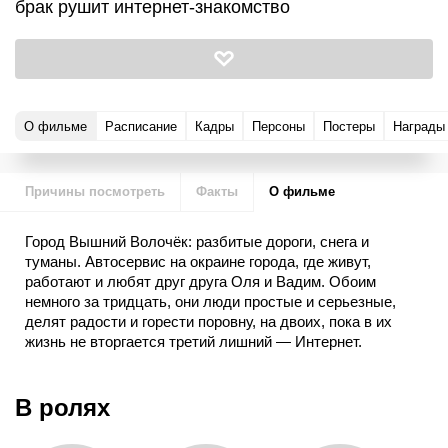
брак рушит интернет-знакомство
О фильме
Расписание
Кадры
Персоны
Постеры
Награды
Причины посмотреть
Факты
О фильме
Город Вышний Волочёк: разбитые дороги, снега и
туманы. Автосервис на окраине города, где живут,
работают и любят друг друга Оля и Вадим. Обоим
немного за тридцать, они люди простые и серьезные,
делят радости и горести поровну, на двоих, пока в их
жизнь не вторгается третий лишний — Интернет.
В ролях