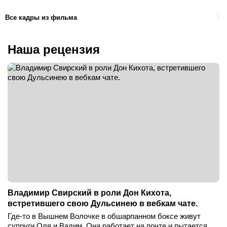
Все кадры из фильма
Наша рецензия
Владимир Свирский в роли Дон Кихота,
встретившего свою Дульсинею в вебкам чате.
Где-то в Вышнем Волочке в обшарпанном боксе живут
супруги Оля и Вадим. Она работает на почте и пытается