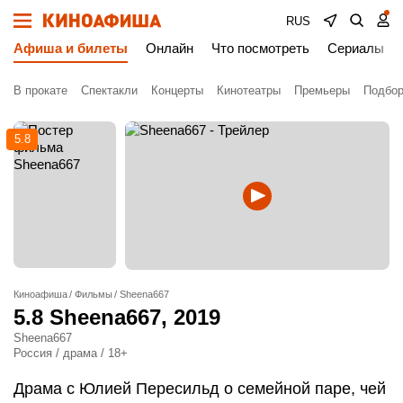
RUS
Афиша и билеты
Онлайн
Что посмотреть
Сериалы
В прокате
Спектакли
Концерты
Кинотеатры
Премьеры
Подбор
5.8
Киноафиша
Фильмы
Sheena667
5.8
Sheena667
, 2019
Sheena667
Россия / драма / 18+
Драма с Юлией Пересильд о семейной паре, чей