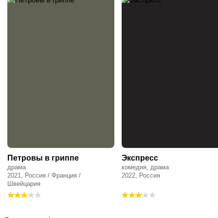
Петровы в гриппе
Экспресс
драма
комедия, драма
2021, Россия / Франция /
2022, Россия
Швейцария