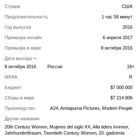
Страна
США
Продолжительность
1 час 58 минут
Год выпуска
2016
Премьера онлайн
6 апреля 2017
Премьера в мире
8 октября 2016
Дата выхода
8 октября 2016
Россия
16+
MPAA
R
Бюджет
$7 000 000
Сборы в мире
$7 214 806
Производство
A24, Annapurna Pictures, Modern People
Другие названия
20th Century Women, Mujeres del siglo XX, Alla tiders kvinnor,
Jahrhundertfrauen, Twentieth Century Women, 20. gadsimta