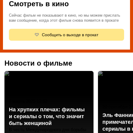
Смотреть в кино
Сейчас фильм не показывают в кино, но мы можем прислать
вам сообщение, когда этот фильм снова появится в прокате
Сообщить о выходе в прокат
Новости о фильме
7 марта 2025 12:52
20 сентября 20
На хрупких плечах: фильмы
Эль Фанни
и сериалы о том, что значит
примечате
быть женщиной
сериалы в 
В честь Международного дня борьбы