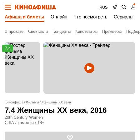
RUS
Афиша и билеты
Онлайн
Что посмотреть
Сериалы
В прокате
Спектакли
Концерты
Кинотеатры
Премьеры
Подбор
7.4
Киноафиша
Фильмы
Женщины ХХ века
7.4
Женщины ХХ века
, 2016
20th Century Women
США / комедия / 18+