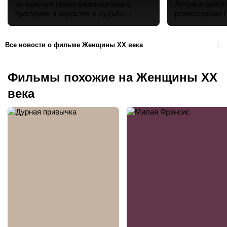
за женские права размышляем о
Актриса работ
трагедиях и радостях в судьбе
режиссерами Г
женщин на разных жизненных этапах.
Все новости о фильме Женщины ХХ века
Фильмы похожие на Женщины ХХ
века