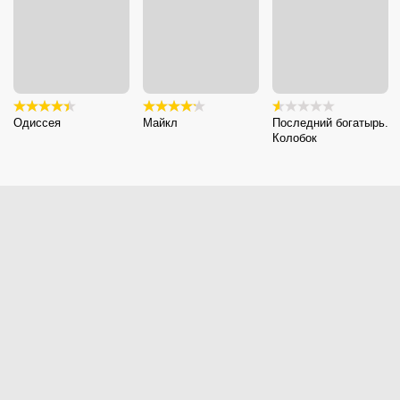
Одиссея
Майкл
Последний богатырь.
Колобок