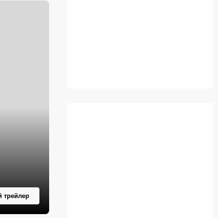
 трейлер