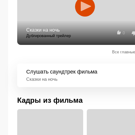
Сказки на ночь
0
Дублированный трейлер
Все главные
Слушать
саундтрек фильма
Сказки на ночь
Кадры из фильма