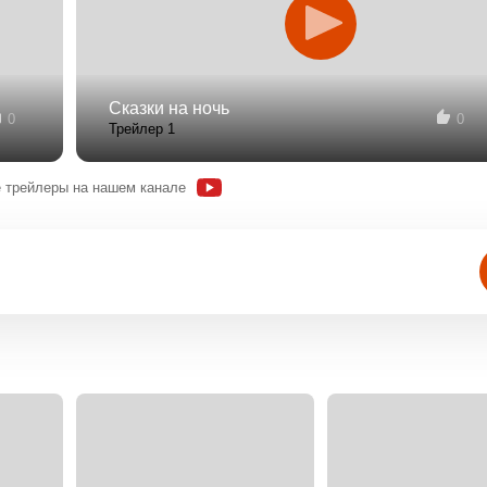
Сказки на ночь
0
0
Трейлер 1
 трейлеры на нашем канале