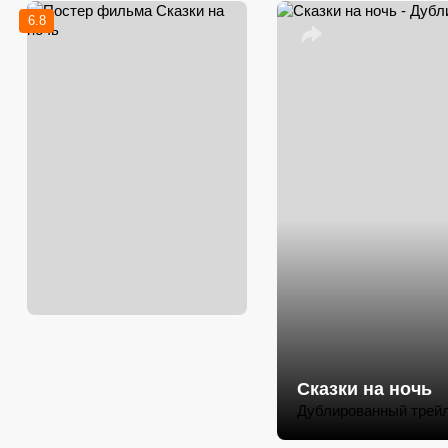
6.8
Сказки на ночь
Дублированный трей