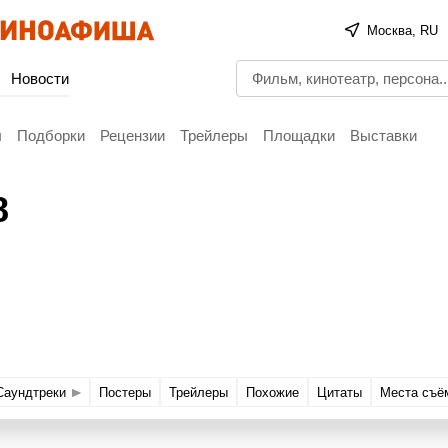
Москва, RU
Новости
ы
Подборки
Рецензии
Трейлеры
Площадки
Выставки
8
Саундтреки
Постеры
Трейлеры
Похожие
Цитаты
Места съё