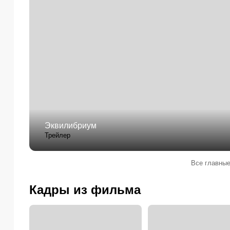
Эквилибриум
Трейлер
Все главные
Кадры из фильма