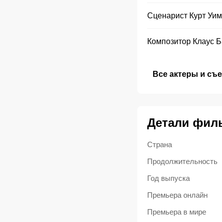
Сценарист
Курт Уи
Композитор
Клаус Б
Все актеры и съ
Детали фил
Страна
Продолжительность
Год выпуска
Премьера онлайн
Премьера в мире