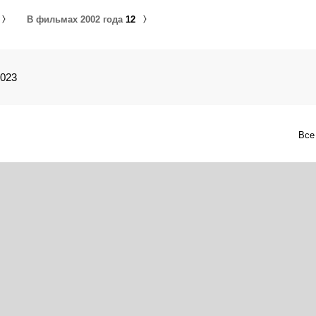
В фильмах 2002 года
12
2023
Все