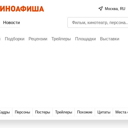
Москва, RU
Новости
ы
Подборки
Рецензии
Трейлеры
Площадки
Выставки
Кадры
Персоны
Постеры
Трейлеры
Похожие
Цитаты
Места 