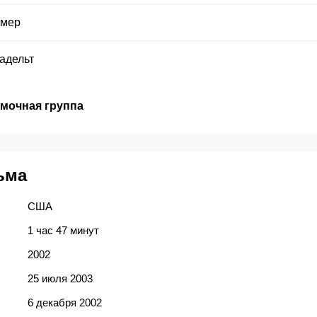
ммер
адельт
емочная группа
ьма
США
1 час 47 минут
2002
25 июля 2003
6 декабря 2002