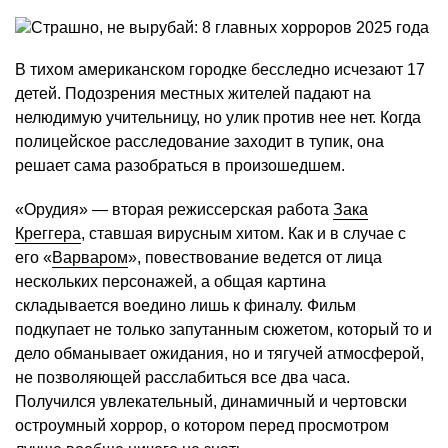
В тихом американском городке бесследно исчезают 17
детей. Подозрения местных жителей падают на
нелюдимую учительницу, но улик против нее нет. Когда
полицейское расследование заходит в тупик, она
решает сама разобраться в произошедшем.
«Орудия» — вторая режиссерская работа
Зака
Креггера
, ставшая вирусным хитом. Как и в случае с
его «
Варваром
», повествование ведется от лица
нескольких персонажей, а общая картина
складывается воедино лишь к финалу. Фильм
подкупает не только запутанным сюжетом, который то и
дело обманывает ожидания, но и тягучей атмосферой,
не позволяющей расслабиться все два часа.
Получился увлекательный, динамичный и чертовски
остроумный хоррор, о котором перед просмотром