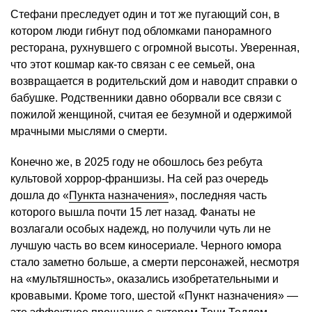
Стефани преследует один и тот же пугающий сон, в
котором люди гибнут под обломками панорамного
ресторана, рухнувшего с огромной высоты. Уверенная,
что этот кошмар как-то связан с ее семьей, она
возвращается в родительский дом и наводит справки о
бабушке. Родственники давно оборвали все связи с
пожилой женщиной, считая ее безумной и одержимой
мрачными мыслями о смерти.
Конечно же, в 2025 году не обошлось без ребута
культовой хоррор-франшизы. На сей раз очередь
дошла до «
Пункта назначения
», последняя часть
которого вышла почти 15 лет назад. Фанаты не
возлагали особых надежд, но получили чуть ли не
лучшую часть во всем киносериале. Черного юмора
стало заметно больше, а смерти персонажей, несмотря
на «мультяшность», оказались изобретательными и
кровавыми. Кроме того, шестой «Пункт назначения» —