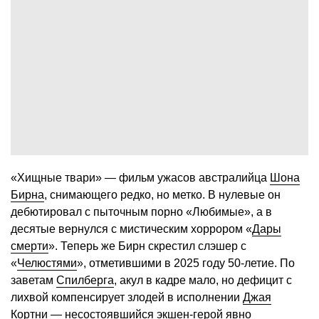
«Хищные твари» — фильм ужасов австралийца
Шона
Бирна
, снимающего редко, но метко. В нулевые он
дебютировал с пыточным порно «Любимые», а в
десятые вернулся с мистическим хоррором «
Дары
смерти
». Теперь же Бирн скрестил слэшер с
«
Челюстями
», отметившими в 2025 году 50-летие. По
заветам
Спилберга
, акул в кадре мало, но дефицит с
лихвой компенсирует злодей в исполнении
Джая
Кортни
— несостоявшийся экшен-герой явно