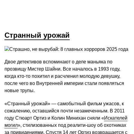
Странный урожай
Двое детективов вспоминают о деле маньяка по
прозвищу Мистер Шайни. Все началось в 1993 году,
когда кто-то похитил и расчленил молодую девушку,
после чего во Внутренней империи стали появляться
новые трупы.
«Странный урожай» — самобытный фильм ужасов, к
сожалению, оставшийся почти незамеченным. В 2011
году Стюарт Ортиз и Колин Минихан сняли «
Искателей
могил
», стилизованных под реалити-шоу об охотниках
за привидениями. Спустя 14 лет Ортиз возвращается с