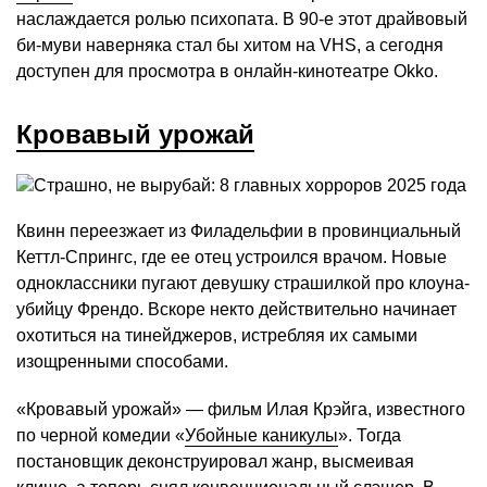
наслаждается ролью психопата. В 90-е этот драйвовый
би-муви наверняка стал бы хитом на VHS, а сегодня
доступен для просмотра в онлайн-кинотеатре Okko.
Кровавый урожай
Квинн переезжает из Филадельфии в провинциальный
Кеттл-Спрингс, где ее отец устроился врачом. Новые
одноклассники пугают девушку страшилкой про клоуна-
убийцу Френдо. Вскоре некто действительно начинает
охотиться на тинейджеров, истребляя их самыми
изощренными способами.
«Кровавый урожай» — фильм Илая Крэйга, известного
по черной комедии «
Убойные каникулы
». Тогда
постановщик деконструировал жанр, высмеивая