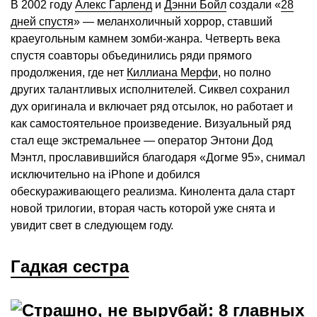
В 2002 году
Алекс Гарленд
и
Дэнни Бойл
создали «
28
дней спустя
» — меланхоличный хоррор, ставший
краеугольным камнем зомби-жанра. Четверть века
спустя соавторы объединились ряди прямого
продолжения, где нет
Киллиана Мерфи
, но полно
других талантливых исполнителей. Сиквел сохранил
дух оригинала и включает ряд отсылок, но работает и
как самостоятельное произведение. Визуальный ряд
стал еще экстремальнее — оператор Энтони Дод
Мэнтл, прославившийся благодаря «Догме 95», снимал
исключительно на iPhone и добился
обескураживающего реализма. Кинолента дала старт
новой трилогии, вторая часть которой уже снята и
увидит свет в следующем году.
Гадкая сестра