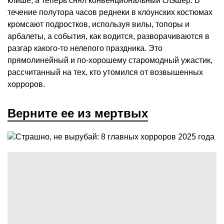
клише, а теперь снял конвенциональный слэшер. В
течение полутора часов реднеки в клоунских костюмах
кромсают подростков, используя вилы, топоры и
арбалеты, а события, как водится, разворачиваются в
разгар какого-то нелепого праздника. Это
прямолинейный и по-хорошему старомодный ужастик,
рассчитанный на тех, кто утомился от возвышенных
хорроров.
Верните ее из мертвых