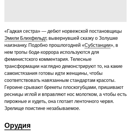
«Гадкая сестра» — дебют норвежской постановщицы
Эмили Блихфельдт
, вывернувшей сказку о Золушке
наизнанку. Подобно прошлогодней «
Субстанции
», в
нем тропы боди-хоррора используются для
феминистского комментария. Телесные
трансформации наглядно демонстрируют то, на какие
самоистязания готовы идти женщины, чтобы
соответствовать навязанным стандартам красоты.
Героине срывают брекеты плоскогубцами, пришивают
ресницы иглой и вправляют нос молотком, а чтобы есть
пирожные и худеть, она глотает ленточного червя.
Зрелище поистине незабываемое.
Орудия