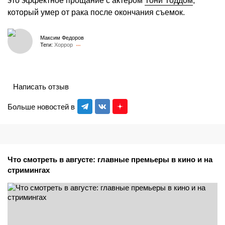
это эффектное прощание с актером
Тони Тоддом
,
который умер от рака после окончания съемок.
Максим Федоров
Теги:
Хоррор
Написать отзыв
Больше новостей в
Что смотреть в августе: главные премьеры в кино и на
стримингах