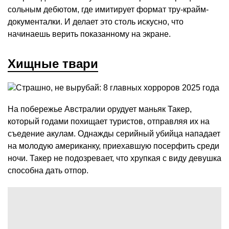
сольным дебютом, где имитирует формат тру-крайм-
документалки. И делает это столь искусно, что
начинаешь верить показанному на экране.
Хищные твари
На побережье Австралии орудует маньяк Такер,
который годами похищает туристов, отправляя их на
съедение акулам. Однажды серийный убийца нападает
на молодую американку, приехавшую посерфить среди
ночи. Такер не подозревает, что хрупкая с виду девушка
способна дать отпор.