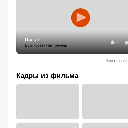
Пила 7
0
Дублированный трейлер
Все главные
Кадры из фильма