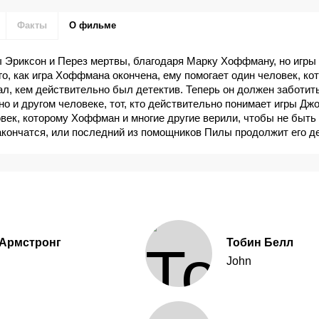
Факты
О фильме
 Эриксон и Перез мертвы, благодаря Марку Хоффману, но игры
го, как игра Хоффмана окончена, ему помогает один человек, ко
зал, кем действительно был детектив. Теперь он должен заботит
но и другом человеке, тот, кто действительно понимает игры Джо
ловек, которому Хоффман и многие другие верили, чтобы не быть
кончатся, или последний из помощников Пилы продолжит его д
 Армстронг
Тобин Белл
John