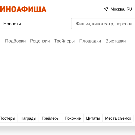
Москва, RU
Новости
ы
Подборки
Рецензии
Трейлеры
Площадки
Выставки
Постеры
Награды
Трейлеры
Похожие
Цитаты
Места съёмок