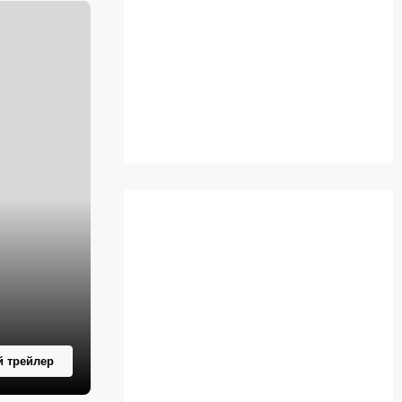
 трейлер