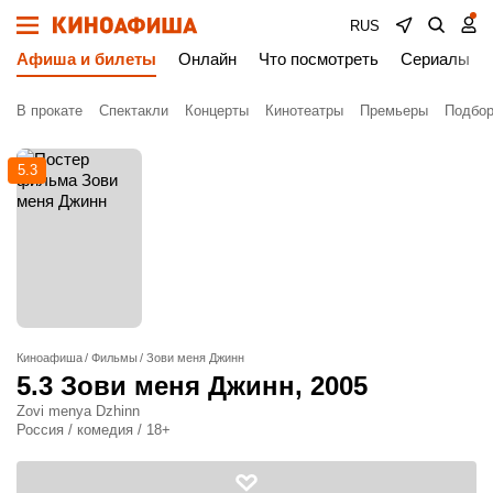
RUS
Афиша и билеты
Онлайн
Что посмотреть
Сериалы
В прокате
Спектакли
Концерты
Кинотеатры
Премьеры
Подбор
5.3
Киноафиша
Фильмы
Зови меня Джинн
5.3
Зови меня Джинн
, 2005
Zovi menya Dzhinn
Россия / комедия / 18+