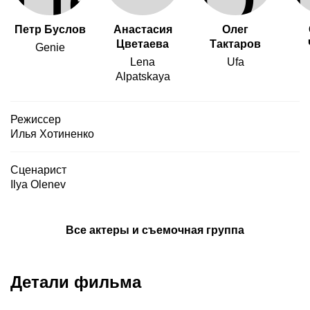
Петр Буслов
Анастасия
Олег
Цветаева
Тактаров
Genie
Lena
Ufa
Alpatskaya
Режиссер
Илья Хотиненко
Сценарист
Ilya Olenev
Все актеры и съемочная группа
Детали фильма