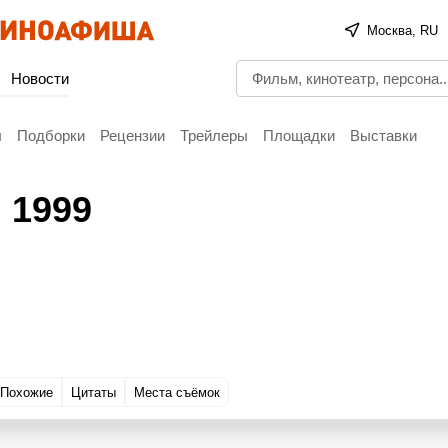
Москва, RU
Новости
ы
Подборки
Рецензии
Трейлеры
Площадки
Выставки
, 1999
Похожие
Цитаты
Места съёмок