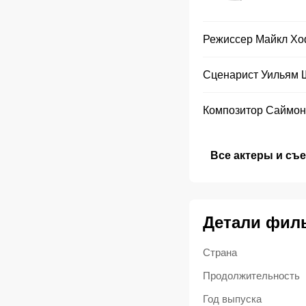
Режиссер
Майкл Х
Сценарист
Уильям 
Композитор
Саймон
Все актеры и съ
Детали фил
Страна
Продолжительность
Год выпуска