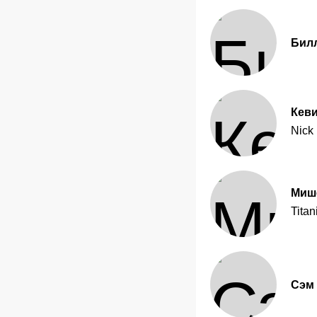
Бил
Кев
Nick
Миш
Titan
Сэм