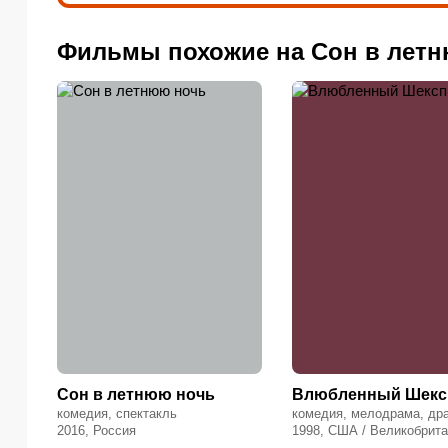
Фильмы похожие на Сон в лет
Сон в летнюю ночь
Влюбленный Шекс
комедия, спектакль
комедия, мелодрама, др
2016, Россия
1998, США / Великобрит