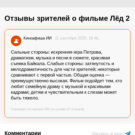
Отзывы зрителей о фильме Лёд 2
Киноафиша ИИ
11 сентября 2025, 16:46
Сильные стороны: искренняя игра Петрова,
драматизм, музыка и песни в сюжете, красивая
съемка Байкала. Слабые стороны: затянутость и
мелодраматичность для части зрителей; некоторые
сравнивают с первой частью. Общая оценка —
преимущественно высокая. Фильм подойдет тем, кто
любит семейную драму с музыкой и красивыми
кадрами; детям и чувствительным к слезам может
быть тяжело.
Саммари составлено ИИ на основе 67 отзывов.
Комментарии
Обсудить в чате