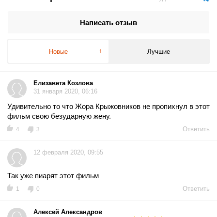
Написать отзыв
Новые
Лучшие
Елизавета Козлова
31 января 2020, 06:16
Удивительно то что Жора Крыжовников не пропихнул в этот
фильм свою безударную жену.
Ответить
4
3
12 февраля 2020, 09:55
Так уже пиарят этот фильм
Ответить
1
0
Алексей Александров