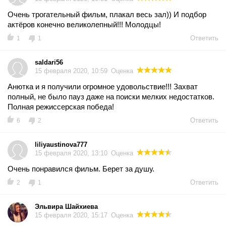
Очень трогательный фильм, плакал весь зал)) И подбор
актёров конечно великолепный!!! Молодцы!
Ответить
1
1
saldari56
15 февраля 2020, 10:59
Оценка
Анютка и я получили огромное удовольствие!!! Захват
полный, не было пауз даже на поиски мелких недостатков.
Полная режиссерская победа!
Ответить
6
2
liliyaustinova777
15 февраля 2020, 13:10
Оценка
Очень понравился фильм. Берет за душу.
Ответить
2
1
Эльвира Шайхиева
15 февраля 2020, 15:17
Оценка