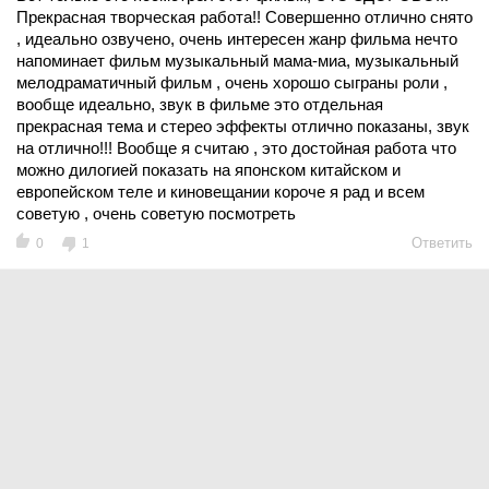
Прекрасная творческая работа!! Совершенно отлично снято
, идеально озвучено, очень интересен жанр фильма нечто
напоминает фильм музыкальный мама-миа, музыкальный
мелодраматичный фильм , очень хорошо сыграны роли ,
вообще идеально, звук в фильме это отдельная
прекрасная тема и стерео эффекты отлично показаны, звук
на отлично!!! Вообще я считаю , это достойная работа что
можно дилогией показать на японском китайском и
европейском теле и киновещании короче я рад и всем
советую , очень советую посмотреть
Ответить
0
1