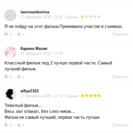
lavronenkoirina
17 февраля 2020, 11:07
Оценка
Я не пойду на этот фильм.Принимала участие в съемках.
Ответить
3
4
Карина Малая
17 февраля 2020, 17:05
Классный фильм лед 2 лучше первой части. Самый
лучший фильм.
Ответить
0
2
alfiya7163
17 февраля 2020, 17:37
Оценка
Тяжелый фильм...
Весь зал плакал, без слез никак...
Фильм не самый лучший, первая часть лучше.
Ответить
1
4