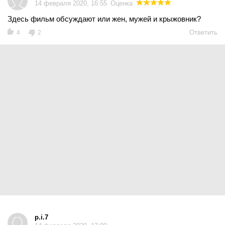
14 февраля 2020, 16:55
Оценка
Здесь фильм обсуждают или жен, мужей и крыжовник?
Ответить
4
2
p.i.7