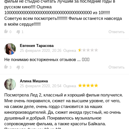
фильм не стыдно считать лучшим за последние годы в
русском кино!!!! Оценка
10000000000000000000000000000000000000 из 10!!!!!!
Советую всем посмотреть!!!!!!!!! Фильм останется навсегда
в моём сердце!!!!!!
Ответить
0
1
Евгения Тарасова
25 февраля 2020, 20:26
Оценка
Не понимаю восторженных отзывов ... 🤷🏼‍♀️
Ответить
3
0
Алина Мишина
25 февраля 2020, 20:54
Оценка
Посмотрела Лед 2, классный и хороший фильм получился.
Мне очень понравился, сюжет на высшем уровне, от чего,
на самом деле, очень гордо становится за наших
кинопроизводителей. Да, сюжет иногда грустный, но очень
душевный и добрый. Понравилось музыкальное
сопровождение фильма, а также красоты Байкала.