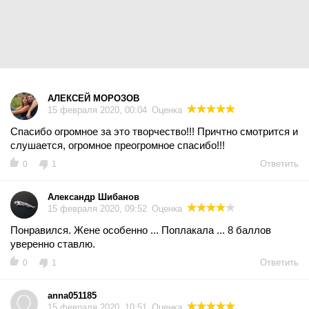
АЛЕКСЕЙ МОРОЗОВ
15 февраля 2020, 00:04
Оценка
Спасибо огромное за это творчество!!! Причтно смотрится и
слушается, огромное преогромное спасибо!!!
Ответить
0
1
Александр Шибанов
15 февраля 2020, 09:52
Оценка
Понравился. Жене особенно ... Поплакала ... 8 баллов
уверенно ставлю.
Ответить
0
1
anna051185
15 февраля 2020, 10:51
Оценка