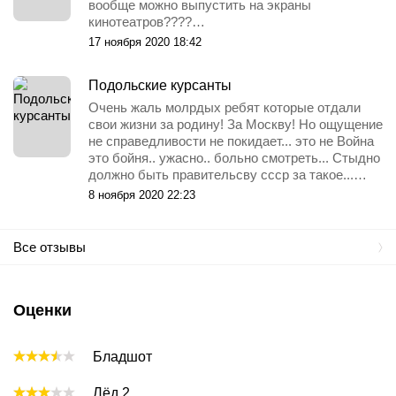
вообще можно выпустить на экраны
кинотеатров????…
17 ноября 2020 18:42
Подольские курсанты
Очень жаль молрдых ребят которые отдали
свои жизни за родину! За Москву! Но ощущение
не справедливости не покидает... это не Война
это бойня.. ужасно.. больно смотреть... Стыдно
должно быть правительсву ссср за такое...…
8 ноября 2020 22:23
Все отзывы
Оценки
Бладшот
Лёд 2