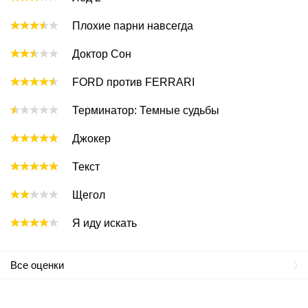
Плохие парни навсегда
Доктор Сон
FORD против FERRARI
Терминатор: Темные судьбы
Джокер
Текст
Щегол
Я иду искать
Все оценки