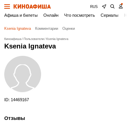
RUS
Афиша и билеты
Онлайн
Что посмотреть
Сериалы
Н
Ksenia Ignateva
Комментарии
Оценки
Киноафиша
Пользователи
Ksenia Ignateva
Ksenia Ignateva
ID: 14469167
Отзывы