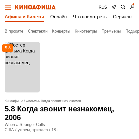
RUS
Афиша и билеты
Онлайн
Что посмотреть
Сериалы
В прокате
Спектакли
Концерты
Кинотеатры
Премьеры
Подбор
5.8
Киноафиша
Фильмы
Когда звонит незнакомец
5.8
Когда звонит незнакомец
,
2006
When a Stranger Calls
США / ужасы, триллер / 18+