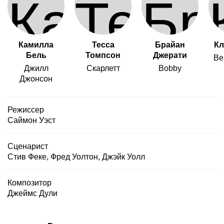
Камилла
Тесса
Брайан
Кл
Бель
Томпсон
Джерати
Be
Джилл
Скарлетт
Bobby
Джонсон
Режиссер
Саймон Уэст
Сценарист
Стив Феке
,
Фред Уолтон
,
Джэйк Уолл
Композитор
Джеймс Дули