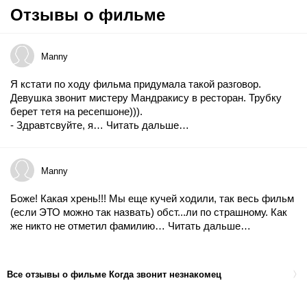
Отзывы о фильме
Manny
Я кстати по ходу фильма придумала такой разговор.
Девушка звонит мистеру Мандракису в ресторан. Трубку
берет тетя на ресепшоне))).
- Здравтсвуйте, я…
Читать дальше…
Manny
Боже! Какая хрень!!! Мы еще кучей ходили, так весь фильм
(если ЭТО можно так назвать) обст...ли по страшному. Как
же никто не отметил фамилию…
Читать дальше…
Все отзывы о фильме Когда звонит незнакомец