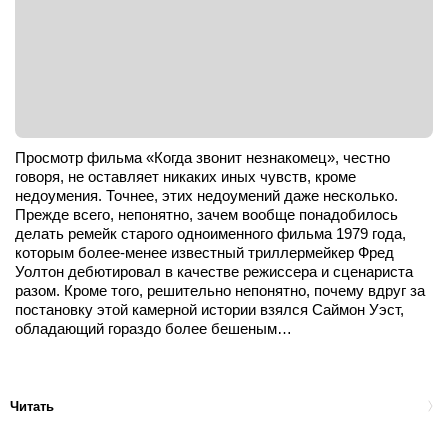
Просмотр фильма «Когда звонит незнакомец», честно
говоря, не оставляет никаких иных чувств, кроме
недоумения. Точнее, этих недоумений даже несколько.
Прежде всего, непонятно, зачем вообще понадобилось
делать ремейк старого одноименного фильма 1979 года,
которым более-менее известный триллермейкер Фред
Уолтон дебютировал в качестве режиссера и сценариста
разом. Кроме того, решительно непонятно, почему вдруг за
постановку этой камерной истории взялся Саймон Уэст,
обладающий гораздо более бешеным…
Читать