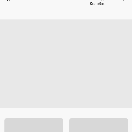
Колобок