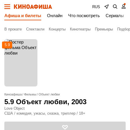
RUS
Афиша и билеты
Онлайн
Что посмотреть
Сериалы
В прокате
Спектакли
Концерты
Кинотеатры
Премьеры
Подбор
5.9
Киноафиша
Фильмы
Объект любви
5.9
Объект любви
, 2003
Love Object
США / комедия, ужасы, сказка, триллер / 18+