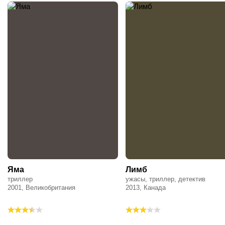
Яма
Лимб
триллер
ужасы, триллер, детектив
2001, Великобритания
2013, Канада