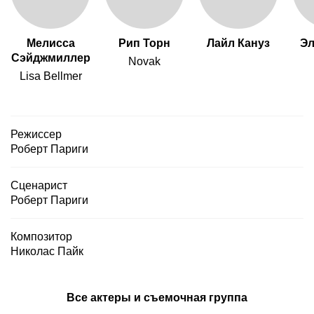
Мелисса
Рип Торн
Лайл Кануз
Эл
Сэйджмиллер
Novak
Lisa Bellmer
Режиссер
Роберт Париги
Сценарист
Роберт Париги
Композитор
Николас Пайк
Все актеры и съемочная группа