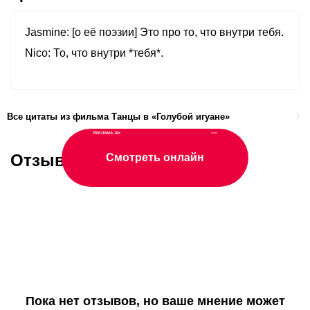
Jasmine
[о её поэзии] Это про то, что внутри тебя.
Nico
То, что внутри *тебя*.
Все цитаты из фильма Танцы в «Голубой игуане»
РЕКЛАМА 18+
•••
Отзывы о фильме
Смотреть онлайн
Пока нет отзывов, но ваше мнение может