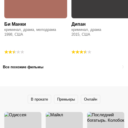
Би Манки
Дипан
криминал, драма, мелодрама
криминал, драма
1998, США
2015, США
Все похожие фильмы
В прокате
Премьеры
Онлайн