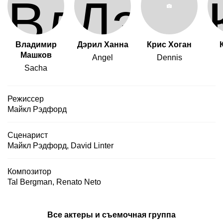
Владимир
Дэрил Ханна
Крис Хоган
Машков
Angel
Dennis
Sacha
Режиссер
Майкл Рэдфорд
Сценарист
Майкл Рэдфорд
,
David Linter
Композитор
Tal Bergman
,
Renato Neto
Все актеры и съемочная группа