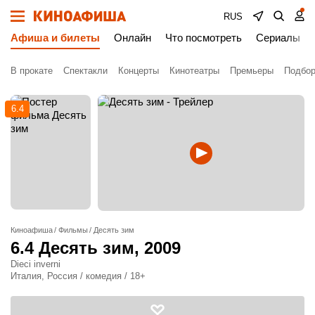
RUS
Афиша и билеты
Онлайн
Что посмотреть
Сериалы
В прокате
Спектакли
Концерты
Кинотеатры
Премьеры
Подбор
6.4
Киноафиша
Фильмы
Десять зим
6.4
Десять зим
, 2009
Dieci inverni
Италия, Россия / комедия / 18+