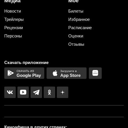
Медиа
Мое
Новости
Билеты
Трейлеры
Избранное
Рецензии
Расписание
Персоны
Оценки
Отзывы
Скачать приложение
Google Play
App Store
Киноафиша в других странах: