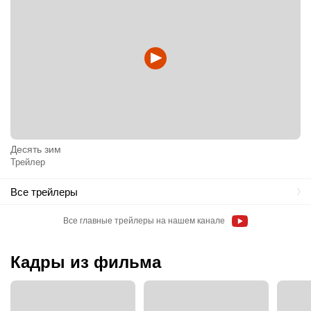
Десять зим
Трейлер
Все трейлеры
Все главные трейлеры на нашем канале
Кадры из фильма