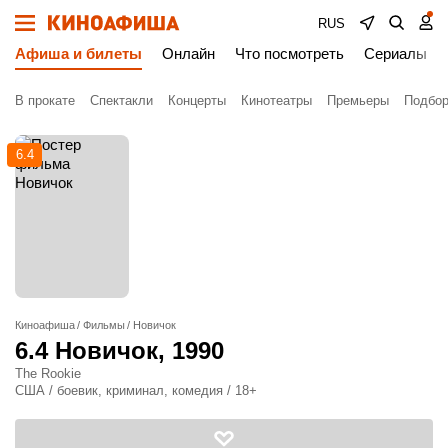
RUS
Афиша и билеты
Онлайн
Что посмотреть
Сериалы
В прокате
Спектакли
Концерты
Кинотеатры
Премьеры
Подбор
6.4
Киноафиша
Фильмы
Новичок
6.4
Новичок
, 1990
The Rookie
США / боевик, криминал, комедия / 18+