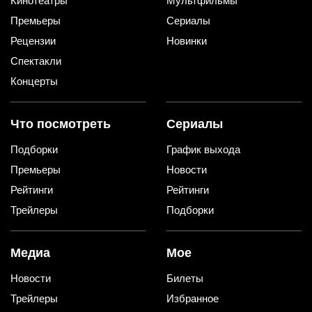
Кинотеатры
Мультфильмы
Премьеры
Сериалы
Рецензии
Новинки
Спектакли
Концерты
Что посмотреть
Сериалы
Подборки
График выхода
Премьеры
Новости
Рейтинги
Рейтинги
Трейлеры
Подборки
Медиа
Мое
Новости
Билеты
Трейлеры
Избранное