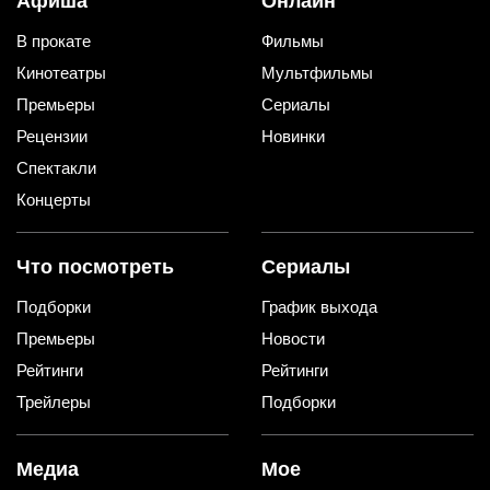
Афиша
Онлайн
В прокате
Фильмы
Кинотеатры
Мультфильмы
Премьеры
Сериалы
Рецензии
Новинки
Спектакли
Концерты
Что посмотреть
Сериалы
Подборки
График выхода
Премьеры
Новости
Рейтинги
Рейтинги
Трейлеры
Подборки
Медиа
Мое