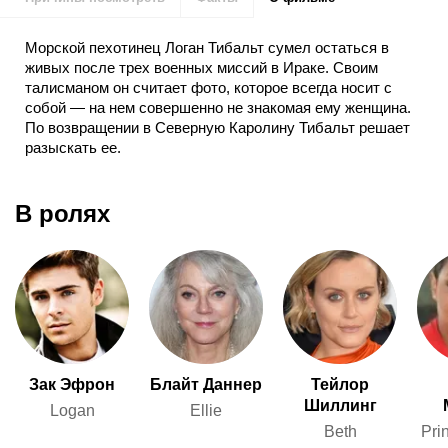
Морской пехотинец Логан Тибальт сумел остаться в
живых после трех военных миссий в Ираке. Своим
талисманом он считает фото, которое всегда носит с
собой — на нем совершенно не знакомая ему женщина.
По возвращении в Северную Каролину Тибальт решает
разыскать ее.
В ролях
Зак Эфрон
Блайт Даннер
Тейлор
Шиллинг
Logan
Ellie
Beth
Prin