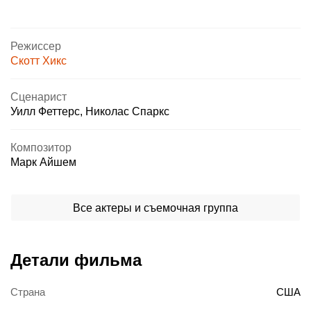
Режиссер
Скотт Хикс
Сценарист
Уилл Феттерс
,
Николас Спаркс
Композитор
Марк Айшем
Все актеры и съемочная группа
Детали фильма
Страна
США