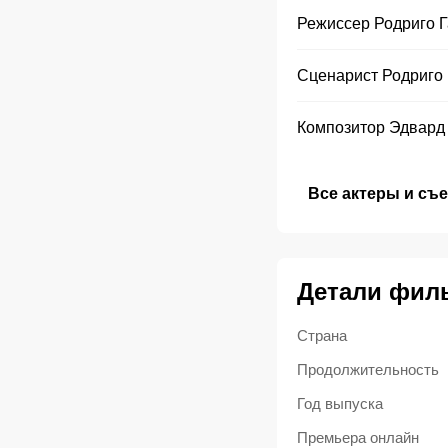
Режиссер
Родриго 
Сценарист
Родриго
Композитор
Эдвард
Все актеры и съ
Детали фил
Страна
Продолжительность
Год выпуска
Премьера онлайн