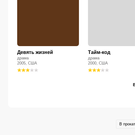
Девять жизней
Тайм-код
драма
драма
2005, США
2000, США
В прока