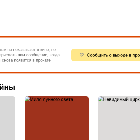
ьм не показывают в кино, но
Сообщить о выходе в про
рислать вам сообщение, когда
 снова появится в прокате
айны