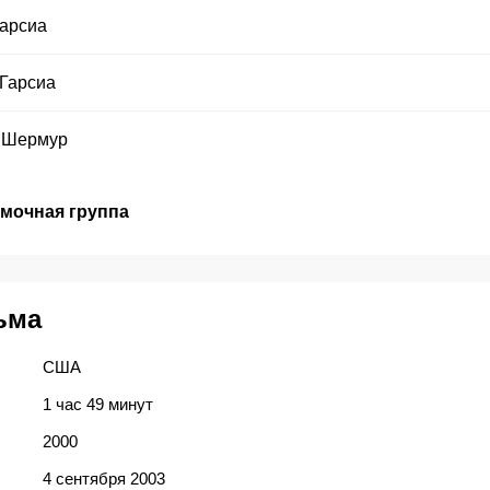
Гарсиа
 Гарсиа
 Шермур
емочная группа
ьма
США
1 час 49 минут
2000
4 сентября 2003