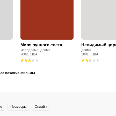
Миля лунного света
Невидимый цир
мелодрама, драма
драма
2002, США
2001, США
Все похожие фильмы
те
Премьеры
Онлайн