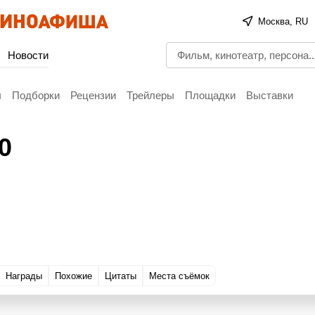
Москва, RU
Новости
ы
Подборки
Рецензии
Трейлеры
Площадки
Выставки
00
Награды
Похожие
Цитаты
Места съёмок