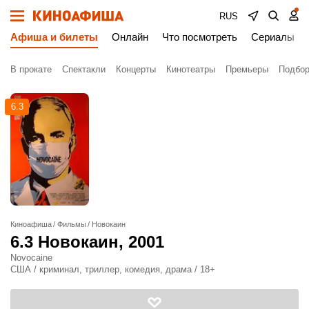
RUS
Афиша и билеты
Онлайн
Что посмотреть
Сериалы
В прокате
Спектакли
Концерты
Кинотеатры
Премьеры
Подбор
6.3
Киноафиша
Фильмы
Новокаин
6.3
Новокаин
, 2001
Novocaine
США / криминал, триллер, комедия, драма / 18+