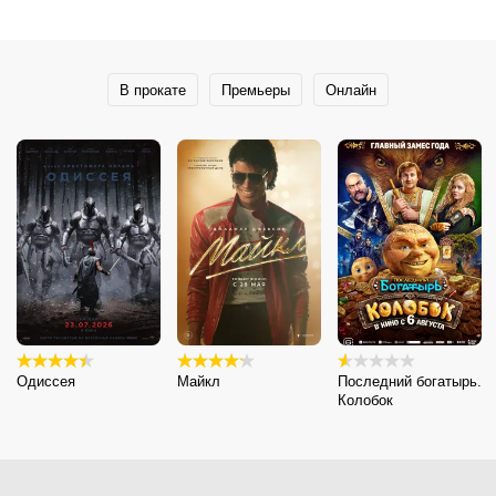
В прокате
Премьеры
Онлайн
Одиссея
Майкл
Последний богатырь.
Колобок