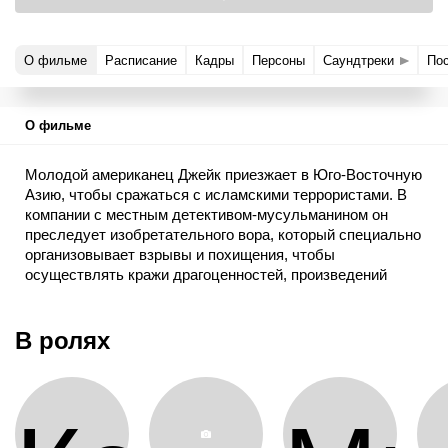
О фильме
Расписание
Кадры
Персоны
Саундтреки
По
О фильме
Молодой американец Джейк приезжает в Юго-Восточную
Азию, чтобы сражаться с исламскими террористами. В
компании с местным детективом-мусульманином он
преследует изобретательного вора, который специально
организовывает взрывы и похищения, чтобы
осуществлять кражи драгоценностей, произведений
искусства и даже принцессы.
В ролях