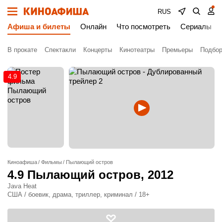
RUS
Афиша и билеты
Онлайн
Что посмотреть
Сериалы
В прокате
Спектакли
Концерты
Кинотеатры
Премьеры
Подбор
4.9
Киноафиша
Фильмы
Пылающий остров
4.9
Пылающий остров
, 2012
Java Heat
США / боевик, драма, триллер, криминал / 18+