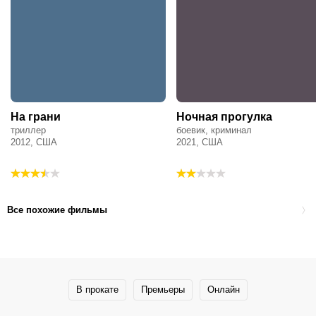
На грани
Ночная прогулка
триллер
боевик, криминал
2012, США
2021, США
Все похожие фильмы
В прокате
Премьеры
Онлайн