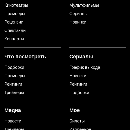
Кинотеатры
Мультфильмы
Премьеры
Сериалы
Рецензии
Новинки
Спектакли
Концерты
Что посмотреть
Сериалы
Подборки
График выхода
Премьеры
Новости
Рейтинги
Рейтинги
Трейлеры
Подборки
Медиа
Мое
Новости
Билеты
Трейлеры
Избранное