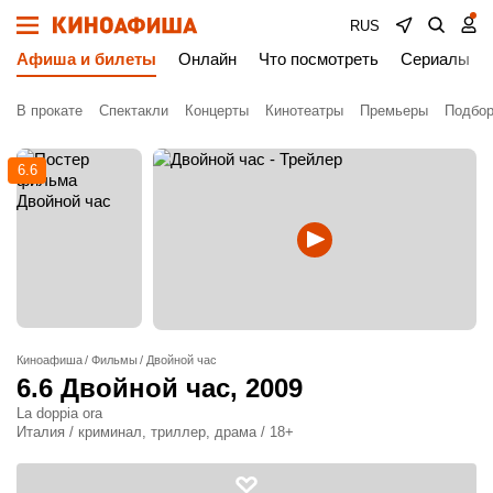
RUS
Афиша и билеты
Онлайн
Что посмотреть
Сериалы
В прокате
Спектакли
Концерты
Кинотеатры
Премьеры
Подбор
6.6
Киноафиша
Фильмы
Двойной час
6.6
Двойной час
, 2009
La doppia ora
Италия / криминал, триллер, драма / 18+