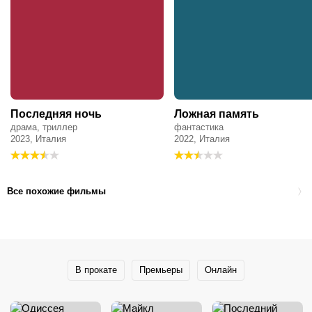
Последняя ночь
Ложная память
драма, триллер
фантастика
2023, Италия
2022, Италия
Все похожие фильмы
В прокате
Премьеры
Онлайн