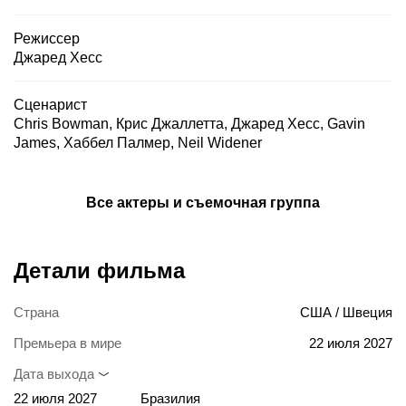
Режиссер
Джаред Хесс
Сценарист
Chris Bowman
,
Крис Джаллетта
,
Джаред Хесс
,
Gavin
James
,
Хаббел Палмер
,
Neil Widener
Все актеры и съемочная группа
Детали фильма
Страна
США / Швеция
Премьера в мире
22 июля 2027
Дата выхода
22 июля 2027
Бразилия