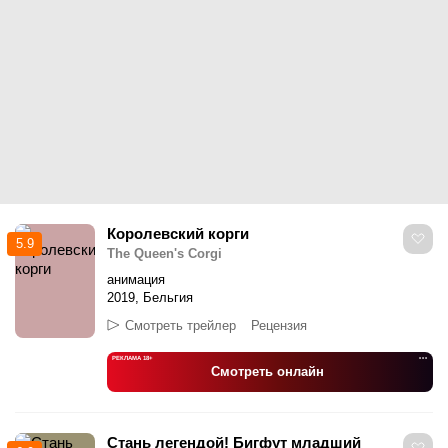
Королевский корги
5.9
The Queen's Corgi
анимация
2019, Бельгия
Смотреть трейлер
Рецензия
РЕКЛАМА 18+
•••
Смотреть онлайн
Стань легендой! Бигфут младший