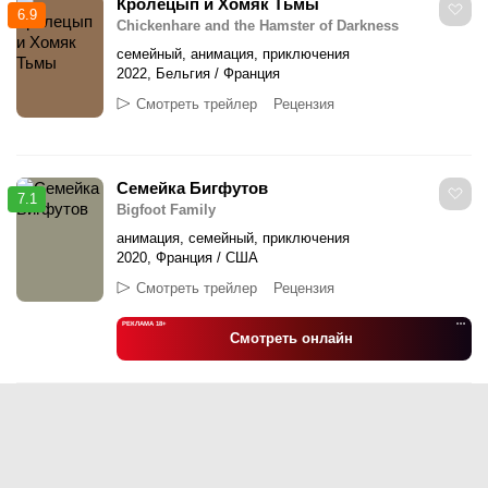
Кролецып и Хомяк Тьмы
6.9
Chickenhare and the Hamster of Darkness
семейный, анимация, приключения
2022, Бельгия / Франция
Смотреть трейлер
Рецензия
Семейка Бигфутов
7.1
Bigfoot Family
анимация, семейный, приключения
2020, Франция / США
Смотреть трейлер
Рецензия
РЕКЛАМА 18+
•••
Смотреть онлайн