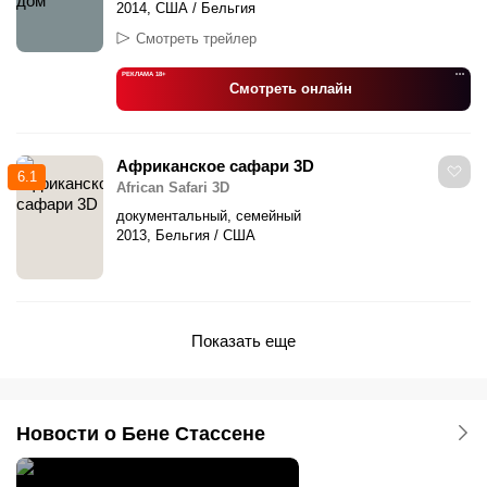
2014, США / Бельгия
Смотреть трейлер
РЕКЛАМА 18+
•••
Смотреть онлайн
Африканское сафари 3D
6.1
African Safari 3D
документальный, семейный
2013, Бельгия / США
Показать еще
Новости о Бене Стассене