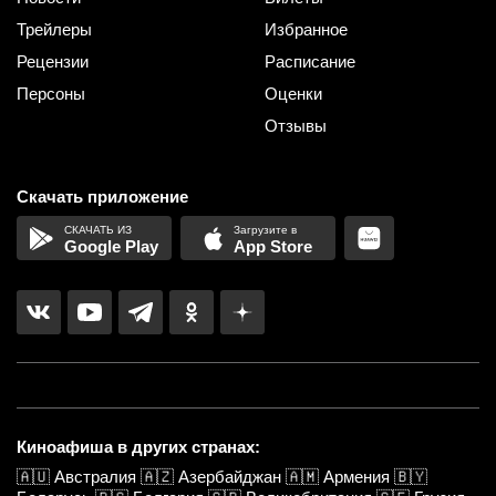
Трейлеры
Избранное
Рецензии
Расписание
Персоны
Оценки
Отзывы
Скачать приложение
Google Play
App Store
Киноафиша в других странах:
🇦🇺
Австралия
🇦🇿
Азербайджан
🇦🇲
Армения
🇧🇾