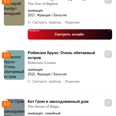
6.9
The Son of Bigfoot
анимация
2017, Франция / Бельгия
Смотреть трейлер
Рецензия
РЕКЛАМА 18+
•••
Смотреть онлайн
Робинзон Крузо: Очень обитаемый
5.8
остров
Robinson Crusoe
анимация
2015, Франция / Бельгия
Смотреть трейлер
Рецензия
Кот Гром и заколдованный дом
6.8
The House of Magic
анимация, семейный