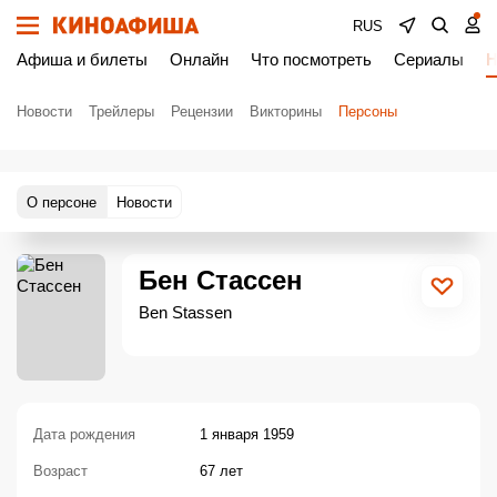
RUS
Афиша и билеты
Онлайн
Что посмотреть
Сериалы
Н
Новости
Трейлеры
Рецензии
Викторины
Персоны
О персоне
Новости
Бен Стассен
Ben Stassen
Дата рождения
1 января 1959
Возраст
67 лет