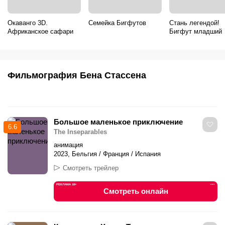
Окаванго 3D.
Семейка Бигфутов
Стань легендой!
Африканское сафари
Бигфут младший
Фильмография Бена Стассена
Большое маленькое приключение
6.6
The Inseparables
анимация
2023, Бельгия / Франция / Испания
Смотреть трейлер
РЕКЛАМА 18+
•••
Смотреть онлайн