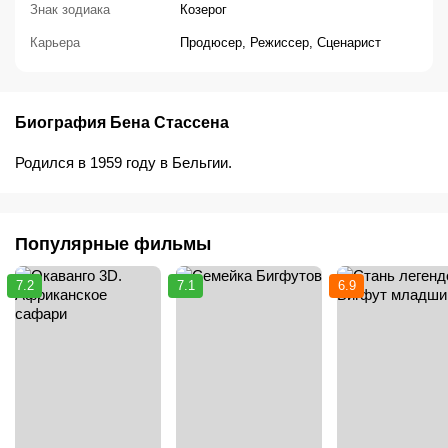
Знак зодиака
Козерог
Карьера
Продюсер, Режиссер, Сценарист
Биография Бена Стассена
Родился в 1959 году в Бельгии.
Популярные фильмы
7.2
7.1
6.9