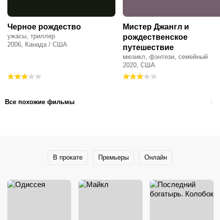
Черное рождество
Мистер Джангл и
ужасы, триллер
рождественское
2006, Канада / США
путешествие
мюзикл, фэнтези, семейный
2020, США
Все похожие фильмы
В прокате
Премьеры
Онлайн