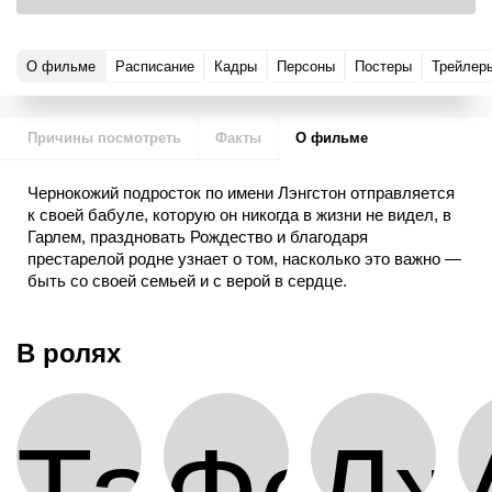
О фильме
Расписание
Кадры
Персоны
Постеры
Трейлер
Причины посмотреть
Факты
О фильме
Чернокожий подросток по имени Лэнгстон отправляется
к своей бабуле, которую он никогда в жизни не видел, в
Гарлем, праздновать Рождество и благодаря
престарелой родне узнает о том, насколько это важно —
быть со своей семьей и с верой в сердце.
В ролях