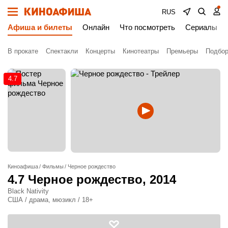
RUS
Афиша и билеты
Онлайн
Что посмотреть
Сериалы
В прокате
Спектакли
Концерты
Кинотеатры
Премьеры
Подбор
4.7
Киноафиша
Фильмы
Черное рождество
4.7
Черное рождество
, 2014
Black Nativity
США / драма, мюзикл / 18+