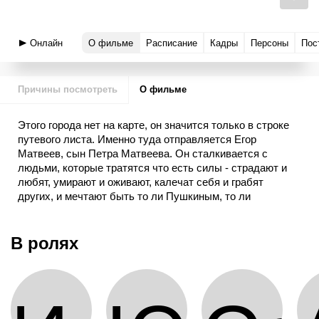
Онлайн
О фильме
Расписание
Кадры
Персоны
Пос
Причины посмотреть
О фильме
Этого города нет на карте, он значится только в строке
путевого листа. Именно туда отправляется Егор
Матвеев, сын Петра Матвеева. Он сталкивается с
людьми, которые тратятся что есть силы - страдают и
любят, умирают и оживают, калечат себя и грабят
других, и мечтают быть то ли Пушкиным, то ли
Пугачевым.
В ролях