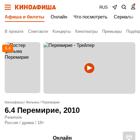
RUS
Афиша и билеты
Онлайн
Что посмотреть
Сериалы
В прокате
Спектакли
Концерты
Кинотеатры
Премьеры
Подбор
6.4
Киноафиша
Фильмы
Перемирие
6.4
Перемирие
, 2010
Peremirie
Россия / драма / 18+
Онлайн