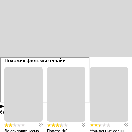
Похожие фильмы онлайн
Смотреть
бесплатно
До свидания, мама
Палата №6
Утомленные солнцем 2: Предстояние