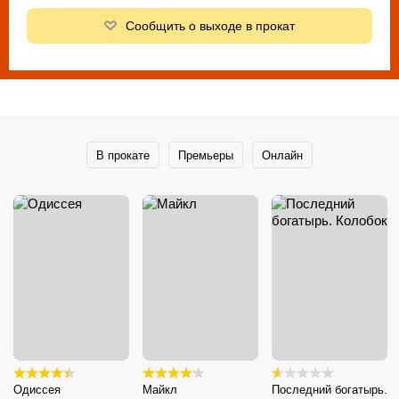
Сообщить о выходе в прокат
В прокате
Премьеры
Онлайн
Одиссея
Майкл
Последний богатырь.