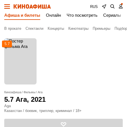
RUS
Афиша и билеты
Онлайн
Что посмотреть
Сериалы
В прокате
Спектакли
Концерты
Кинотеатры
Премьеры
Подбор
5.7
Киноафиша
Фильмы
Ага
5.7
Ага
, 2021
Aga
Казахстан / боевик, триллер, криминал / 18+