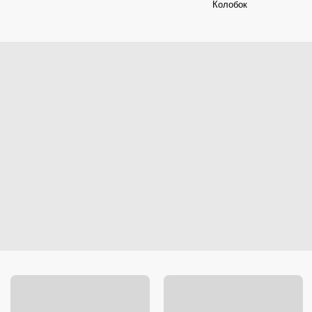
Колобок