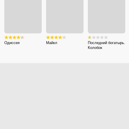
Одиссея
Майкл
Последний богатырь.
Колобок