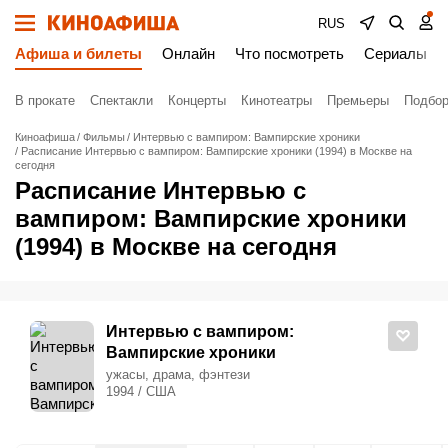
RUS
Афиша и билеты
Онлайн
Что посмотреть
Сериалы
В прокате
Спектакли
Концерты
Кинотеатры
Премьеры
Подбор
Киноафиша
Фильмы
Интервью с вампиром: Вампирские хроники
Расписание Интервью с вампиром: Вампирские хроники (1994) в Москве на
сегодня
Расписание Интервью с
вампиром: Вампирские хроники
(1994) в Москве на сегодня
Интервью с вампиром:
Вампирские хроники
ужасы, драма, фэнтези
1994 / США