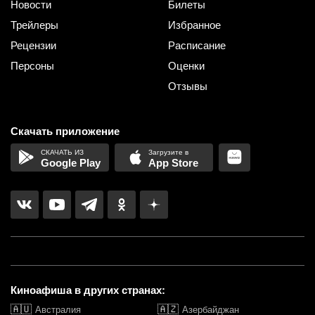
Новости
Билеты
Трейлеры
Избранное
Рецензии
Расписание
Персоны
Оценки
Отзывы
Скачать приложение
Google Play
App Store
Киноафиша в других странах:
🇦🇺
🇦🇿
Австралия
Азербайджан