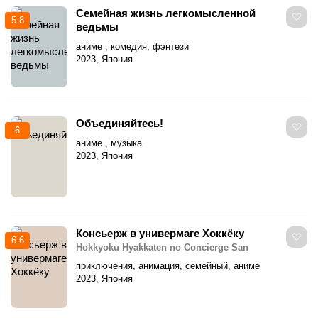
Семейная жизнь легкомысленной
5.8
ведьмы
аниме , комедия, фэнтези
2023, Япония
Объединяйтесь!
6
аниме , музыка
2023, Япония
Консьерж в универмаге Хоккёку
6.6
Hokkyoku Hyakkaten no Concierge San
приключения, анимация, семейный, аниме
2023, Япония