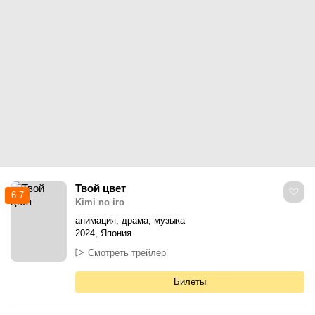
Твой цвет
6.7
Kimi no iro
анимация, драма, музыка
2024, Япония
Смотреть трейлер
Билеты