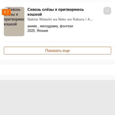
Сквозь слёзы я притворяюсь
6.7
кошкой
Nakitai Watashi wa Neko wo Kaburu / A
Whisker Away
аниме , мелодрама, фэнтези
2020, Япония
Показать еще