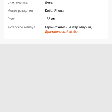
Знак зодиака
Дева
Место рождения
Кобе, Япония
Рост
158 см
,
,
Актерское амплуа
Герой фэнтези
Актер озвучки
Драматический актёр