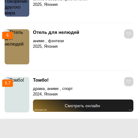
2025, Япония
Отель для нелюдей
6
аниме , фэнтези
2025, Япония
Томбо!
6.7
драма, аниме , спорт
2024, Япония
Смотреть онлайн
РЕКЛАМА 18+
•••