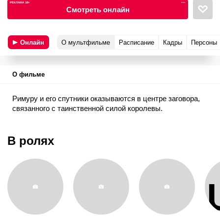
РЕКЛАМА 18+
•••
Смотреть онлайн
Онлайн
О мультфильме
Расписание
Кадры
Персоны
О фильме
Римуру и его спутники оказываются в центре заговора,
связанного с таинственной силой королевы.
В ролях