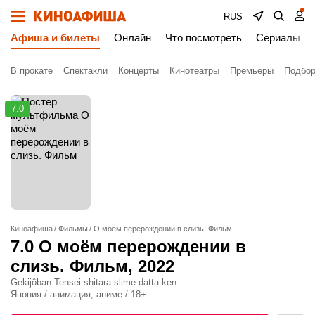
RUS
Афиша и билеты
Онлайн
Что посмотреть
Сериалы
В прокате
Спектакли
Концерты
Кинотеатры
Премьеры
Подбор
7.0
Киноафиша
Фильмы
О моём перерождении в слизь. Фильм
7.0
О моём перерождении в
слизь. Фильм
, 2022
Gekijôban Tensei shitara slime datta ken
Япония / анимация, аниме / 18+