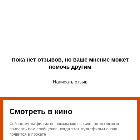
Gekijouban Tensei Shitara Slime Datta Ken: Guren no Kizuna
Hen
Пока нет отзывов, но ваше мнение может
помочь другим
Написать отзыв
Смотреть в кино
Сейчас мультфильм не показывают в кино, но мы можем
прислать вам сообщение, когда этот мультфильм снова
появится в прокате