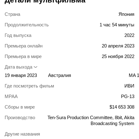
Страна
Япония
Продолжительность
1 час 54 минуты
Год выпуска
2022
Премьера онлайн
20 апреля 2023
Премьера в мире
25 ноября 2022
Дата выхода
19 января 2023
Австралия
MA 
Где посмотреть фильм
ИВИ
MPAA
PG-13
Сборы в мире
$14 653 308
Производство
Ten-Sura Production Committee, 8bit, Akita
Broadcasting System
Другие названия