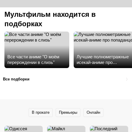
Мультфильм находится в
подборках
Все части аниме "О моём
Лучшие полнометражные
перерождении в слизь"
исекай-аниме про
попаданцев
Все подборки
В прокате
Премьеры
Онлайн