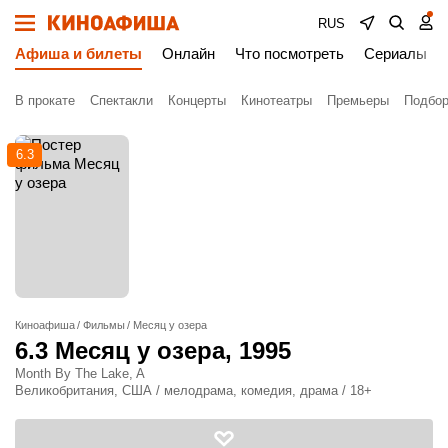
RUS
Афиша и билеты
Онлайн
Что посмотреть
Сериалы
В прокате
Спектакли
Концерты
Кинотеатры
Премьеры
Подбор
6.3
Киноафиша
Фильмы
Месяц у озера
6.3
Месяц у озера
, 1995
Month By The Lake, A
Великобритания, США / мелодрама, комедия, драма / 18+