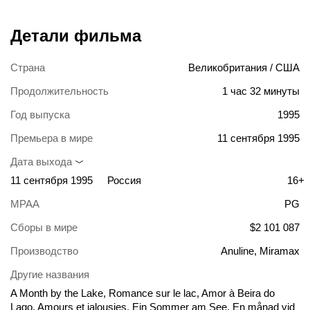
Детали фильма
Страна
Великобритания / США
Продолжительность
1 час 32 минуты
Год выпуска
1995
Премьера в мире
11 сентября 1995
Дата выхода
11 сентября 1995
Россия
16+
MPAA
PG
Сборы в мире
$2 101 087
Производство
Anuline, Miramax
Другие названия
A Month by the Lake, Romance sur le lac, Amor à Beira do
Lago, Amours et jalousies, Ein Sommer am See, En månad vid