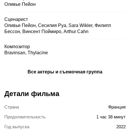
Оливье Пейон
Сценарист
Оливье Пейон
,
Сесилия Руа
,
Sara Wikler
,
Филипп
Бессон
,
Винсент Поймиро
,
Arthur Cahn
Композитор
Bravinsan
,
Thylacine
Все актеры и съемочная группа
Детали фильма
Страна
Франция
Продолжительность
1 час 38 минут
Год выпуска
2022