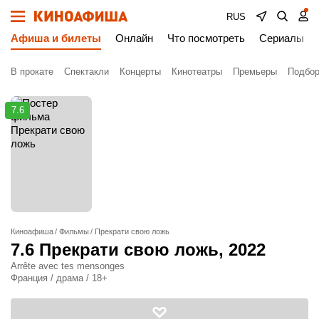
RUS
Афиша и билеты
Онлайн
Что посмотреть
Сериалы
В прокате
Спектакли
Концерты
Кинотеатры
Премьеры
Подбор
7.6
Киноафиша
Фильмы
Прекрати свою ложь
7.6
Прекрати свою ложь
, 2022
Arrête avec tes mensonges
Франция / драма / 18+