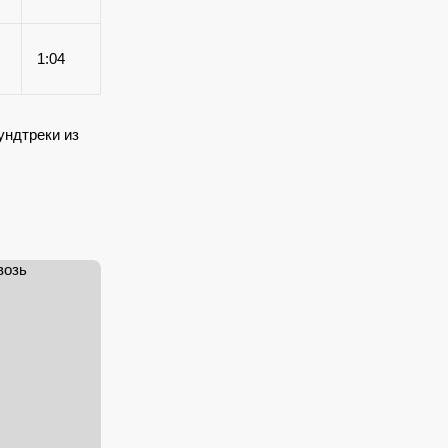
1:04
ундтреки из