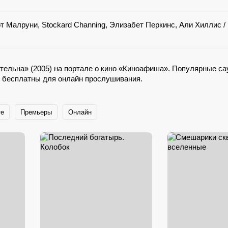
т Малруни, Stockard Channing, Элизабет Перкинс, Али Хиллис /
тельна» (2005) на портале о кино «Киноафиша». Популярные са
 бесплатны для онлайн прослушивания.
те
Премьеры
Онлайн