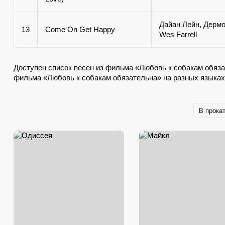
Дайан Лейн, Дермо
13
Come On Get Happy
Wes Farrell
Доступен список песен из фильма «Любовь к собакам обяза
фильма «Любовь к собакам обязательна» на разных языках
В прока