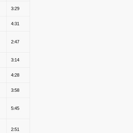
3:29
4:31
2:47
3:14
4:28
3:58
5:45
2:51