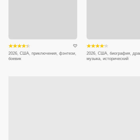
2026, США, приключения, фэнтези,
2026, США, биография, дра
боевик
музыка, исторический