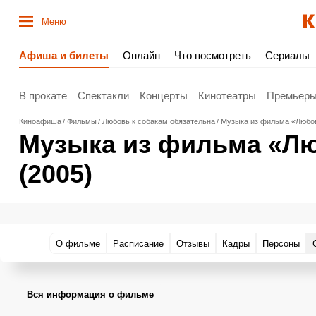
Меню
Афиша и билеты
Онлайн
Что посмотреть
Сериалы
В прокате
Спектакли
Концерты
Кинотеатры
Премьер
Киноафиша
Фильмы
Любовь к собакам обязательна
Музыка из фильма «Любов
Музыка из фильма «Лю
(2005)
О фильме
Расписание
Отзывы
Кадры
Персоны
Вся информация о фильме