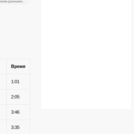
Время
1:01
2:05
3:46
3:35