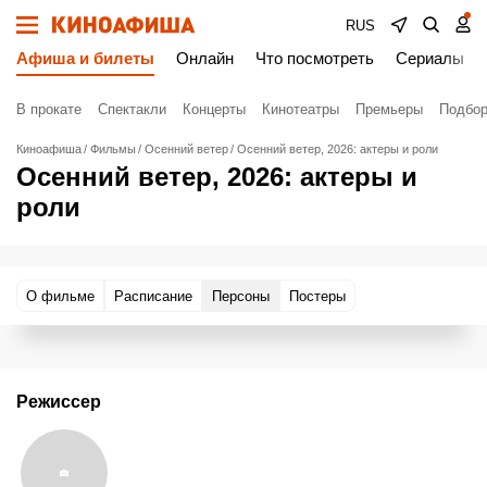
RUS
Афиша и билеты
Онлайн
Что посмотреть
Сериалы
В прокате
Спектакли
Концерты
Кинотеатры
Премьеры
Подбор
Киноафиша
Фильмы
Осенний ветер
Осенний ветер, 2026: актеры и роли
Осенний ветер, 2026: актеры и
роли
О фильме
Расписание
Персоны
Постеры
Режиссер