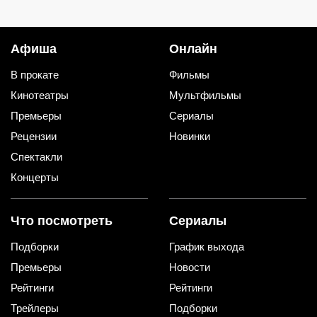
сохранить изумительный запах и
тот самый вкус
Афиша
Онлайн
В прокате
Фильмы
Кинотеатры
Мультфильмы
Премьеры
Сериалы
Рецензии
Новинки
Спектакли
Концерты
Что посмотреть
Сериалы
Подборки
График выхода
Премьеры
Новости
Рейтинги
Рейтинги
Трейлеры
Подборки