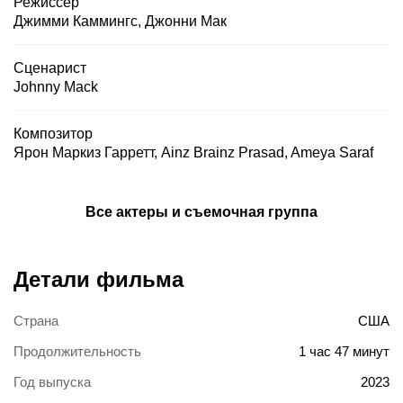
Режиссер
Джимми Каммингс
,
Джонни Мак
Сценарист
Johnny Mack
Композитор
Ярон Маркиз Гарретт
,
Ainz Brainz Prasad
,
Ameya Saraf
Все актеры и съемочная группа
Детали фильма
Страна
США
Продолжительность
1 час 47 минут
Год выпуска
2023