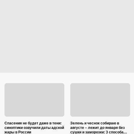
Спасения не будет даже в тени:
Зелень и чеснок собираю в
синоптики озвучили даты адской
августе – лежит до января без
жары в России
сушки и заморозки: 3 способа