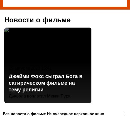
Новости о фильме
25 августа 2023 15:41
Джейми Фокс сыграл Бога в
сатирическом фильме на
тему религии
Дьявола воплотил Микки Рурк.
Все новости о фильме Не очередное церковное кино