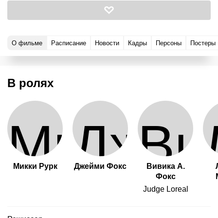
О фильме
Расписание
Новости
Кадры
Персоны
Постеры
В ролях
Микки Рурк
Джейми Фокс
Вивика А.
Фокс
Judge Loreal