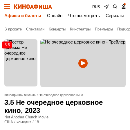
RUS
Афиша и билеты
Онлайн
Что посмотреть
Сериалы
В прокате
Спектакли
Концерты
Кинотеатры
Премьеры
Подбор
3.5
Киноафиша
Фильмы
Не очередное церковное кино
3.5
Не очередное церковное
кино
, 2023
Not Another Church Movie
США / комедия / 18+