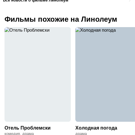
Все новости о фильме Линолеум
Фильмы похожие на Линолеум
Отель Проблемски
Холодная погода
комедия, драма
драма