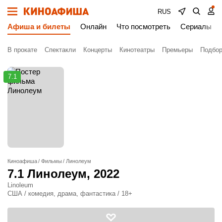
RUS
Афиша и билеты
Онлайн
Что посмотреть
Сериалы
В прокате
Спектакли
Концерты
Кинотеатры
Премьеры
Подбор
7.1
Киноафиша
Фильмы
Линолеум
7.1
Линолеум
, 2022
Linoleum
США / комедия, драма, фантастика / 18+