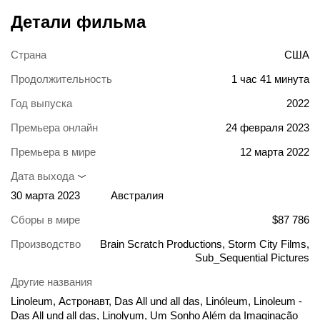
Детали фильма
Страна
США
Продолжительность
1 час 41 минута
Год выпуска
2022
Премьера онлайн
24 февраля 2023
Премьера в мире
12 марта 2022
Дата выхода
30 марта 2023
Австралия
Сборы в мире
$87 786
Производство
Brain Scratch Productions, Storm City Films,
Sub_Sequential Pictures
Другие названия
Linoleum, Астронавт, Das All und all das, Linóleum, Linoleum -
Das All und all das, Linolyum, Um Sonho Além da Imaginação