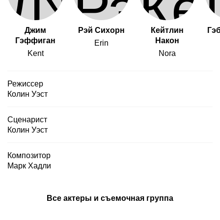
Джим
Рэй Сихорн
Кейтлин
Гэ
Гэффиган
Након
Erin
Kent
Nora
Режиссер
Колин Уэст
Сценарист
Колин Уэст
Композитор
Марк Хадли
Все актеры и съемочная группа