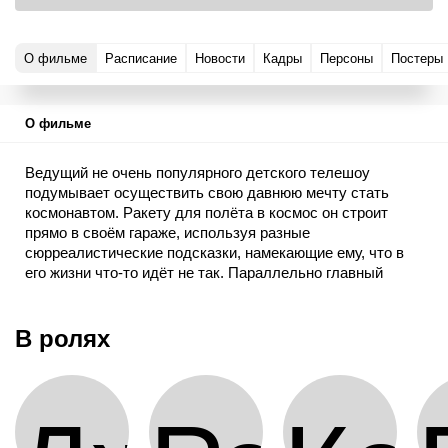
О фильме
Расписание
Новости
Кадры
Персоны
Постеры
О фильме
Ведущий не очень популярного детского телешоу
подумывает осуществить свою давнюю мечту стать
космонавтом. Ракету для полёта в космос он строит
прямо в своём гараже, используя разные
сюрреалистические подсказки, намекающие ему, что в
его жизни что-то идёт не так. Параллельно главный
герой пытается наладить отношения с женой.
В ролях