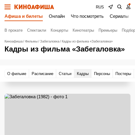
RUS
Афиша и билеты
Онлайн
Что посмотреть
Сериалы
В прокате
Спектакли
Концерты
Кинотеатры
Премьеры
Подбор
Киноафиша
Фильмы
Забегаловка
Кадры из фильма «Забегаловка»
Кадры из фильма «Забегаловка»
О фильме
Расписание
Статьи
Кадры
Персоны
Постеры