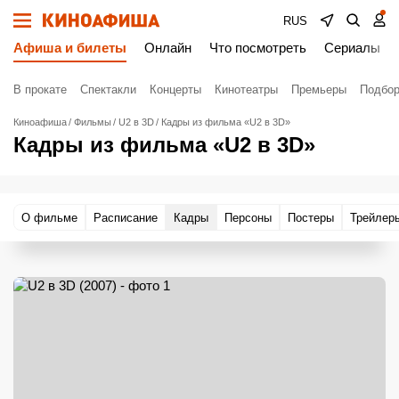
RUS
Афиша и билеты
Онлайн
Что посмотреть
Сериалы
В прокате
Спектакли
Концерты
Кинотеатры
Премьеры
Подбор
Киноафиша
Фильмы
U2 в 3D
Кадры из фильма «U2 в 3D»
Кадры из фильма «U2 в 3D»
О фильме
Расписание
Кадры
Персоны
Постеры
Трейлер