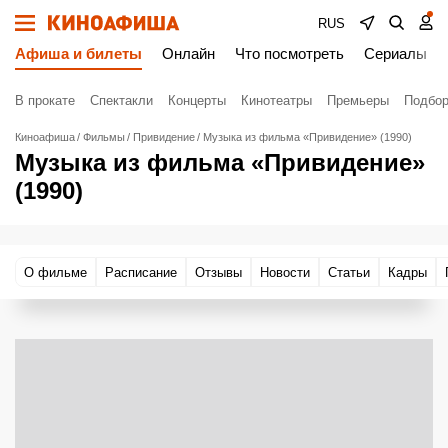
RUS
Афиша и билеты
Онлайн
Что посмотреть
Сериалы
В прокате
Спектакли
Концерты
Кинотеатры
Премьеры
Подбор
Киноафиша
Фильмы
Привидение
Музыка из фильма «Привидение» (1990)
Музыка из фильма «Привидение»
(1990)
О фильме
Расписание
Отзывы
Новости
Статьи
Кадры