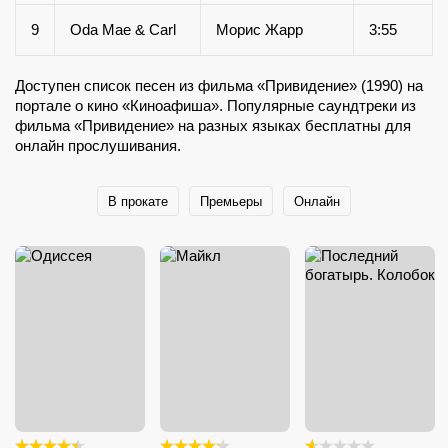
9
Oda Mae & Carl
Морис Жарр
3:55
Доступен список песен из фильма «Привидение» (1990) на
портале о кино «Киноафиша». Популярные саундтреки из
фильма «Привидение» на разных языках бесплатны для
онлайн прослушивания.
В прокате
Премьеры
Онлайн